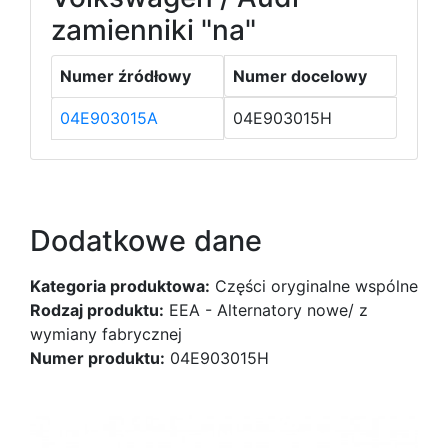
zamienniki "na"
Numer źródłowy
Numer docelowy
04E903015A
04E903015H
Dodatkowe dane
Kategoria produktowa:
Części oryginalne wspólne
Rodzaj produktu:
EEA - Alternatory nowe/ z
wymiany fabrycznej
Numer produktu:
04E903015H