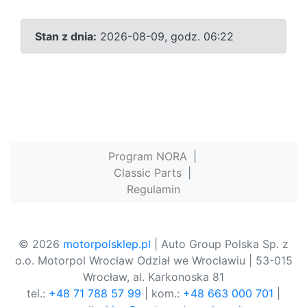
Stan z dnia:
2026-08-09, godz. 06:22
Program NORA
|
Classic Parts
|
Regulamin
© 2026
motorpolsklep.pl
| Auto Group Polska Sp. z
o.o. Motorpol Wrocław Odział we Wrocławiu | 53-015
Wrocław, al. Karkonoska 81
tel.:
+48 71 788 57 99
| kom.:
+48 663 000 701
|