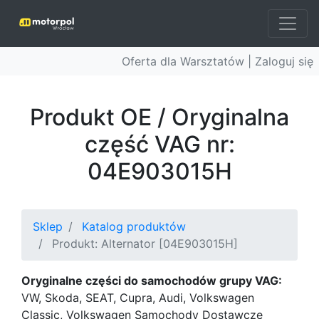
Oferta dla Warsztatów |
Zaloguj się
Produkt OE / Oryginalna
część VAG nr:
04E903015H
Sklep
Katalog produktów
Produkt: Alternator [04E903015H]
Oryginalne części do samochodów grupy VAG:
VW, Skoda, SEAT, Cupra, Audi, Volkswagen
Classic, Volkswagen Samochody Dostawcze