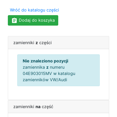
Wróć do katalogu części
Dodaj do koszyka
zamienniki
z
części
Nie znaleziono pozycji
zamiennika
z
numeru
04E903015MV w katalogu
zamienników VW/Audi
zamienniki
na
część