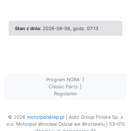
Stan z dnia:
2026-08-08, godz. 07:13
Program NORA
|
Classic Parts
|
Regulamin
© 2026
motorpolsklep.pl
| Auto Group Polska Sp. z
o.o. Motorpol Wrocław Odział we Wrocławiu | 53-015