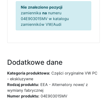
Nie znaleziono pozycji
zamiennika
na
numeru
04E903015MV w katalogu
zamienników VW/Audi
Dodatkowe dane
Kategoria produktowa:
Części oryginalne VW PC
- ekskluzywne
Rodzaj produktu:
EEA - Alternatory nowe/ z
wymiany fabrycznej
Numer produktu:
04E903015MV