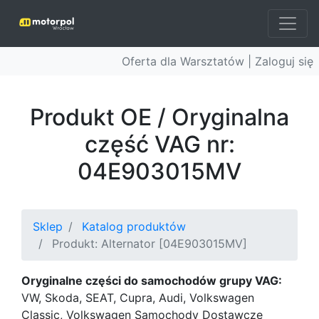
Oferta dla Warsztatów |
Zaloguj się
Produkt OE / Oryginalna
część VAG nr:
04E903015MV
Sklep
Katalog produktów
Produkt: Alternator [04E903015MV]
Oryginalne części do samochodów grupy VAG:
VW, Skoda, SEAT, Cupra, Audi, Volkswagen
Classic, Volkswagen Samochody Dostawcze