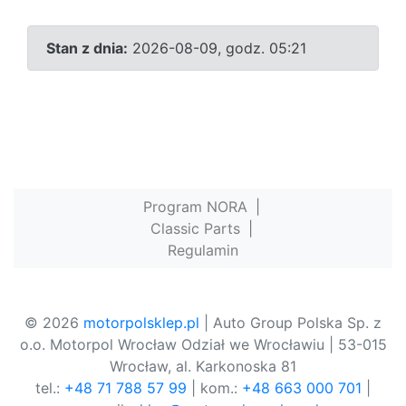
Stan z dnia:
2026-08-09, godz. 05:21
Program NORA
|
Classic Parts
|
Regulamin
© 2026
motorpolsklep.pl
| Auto Group Polska Sp. z
o.o. Motorpol Wrocław Odział we Wrocławiu | 53-015
Wrocław, al. Karkonoska 81
tel.:
+48 71 788 57 99
| kom.:
+48 663 000 701
|