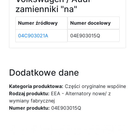
zamienniki "na"
Numer źródłowy
Numer docelowy
04C903021A
04E903015Q
Dodatkowe dane
Kategoria produktowa:
Części oryginalne wspólne
Rodzaj produktu:
EEA - Alternatory nowe/ z
wymiany fabrycznej
Numer produktu:
04E903015Q