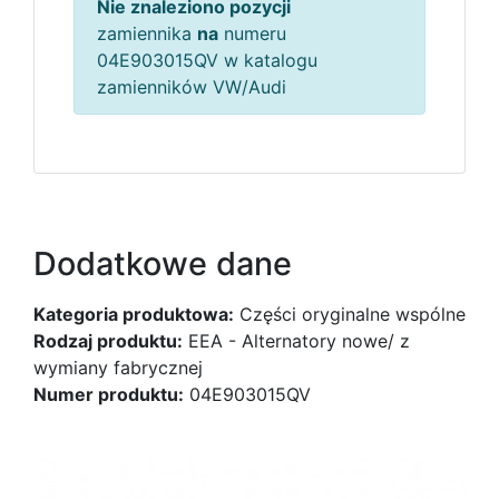
Nie znaleziono pozycji
zamiennika
na
numeru
04E903015QV w katalogu
zamienników VW/Audi
Dodatkowe dane
Kategoria produktowa:
Części oryginalne wspólne
Rodzaj produktu:
EEA - Alternatory nowe/ z
wymiany fabrycznej
Numer produktu:
04E903015QV