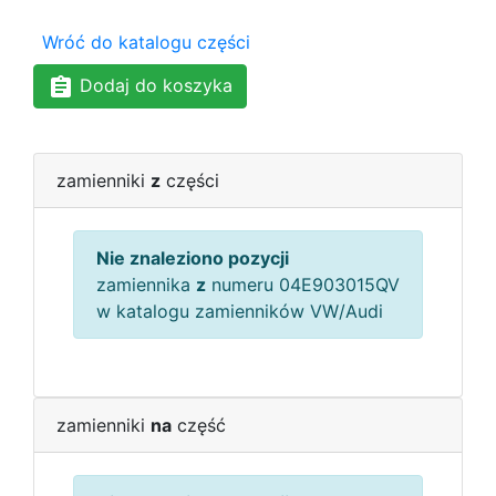
Wróć do katalogu części
Dodaj do koszyka
zamienniki
z
części
Nie znaleziono pozycji
zamiennika
z
numeru 04E903015QV
w katalogu zamienników VW/Audi
zamienniki
na
część