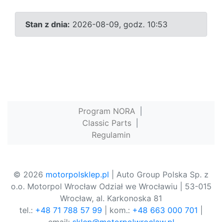
Stan z dnia:
2026-08-09, godz. 10:53
Program NORA
|
Classic Parts
|
Regulamin
© 2026
motorpolsklep.pl
| Auto Group Polska Sp. z
o.o. Motorpol Wrocław Odział we Wrocławiu | 53-015
Wrocław, al. Karkonoska 81
tel.:
+48 71 788 57 99
| kom.:
+48 663 000 701
|