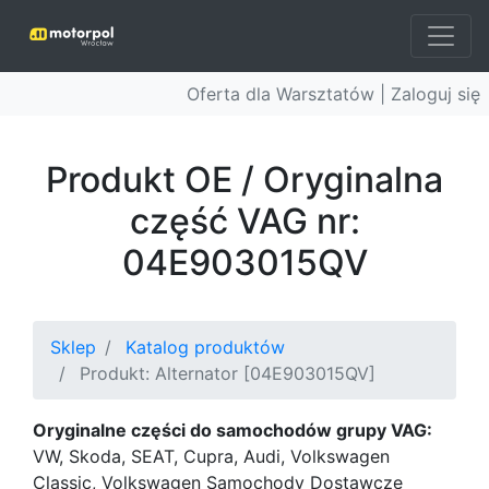
Oferta dla Warsztatów |
Zaloguj się
Produkt OE / Oryginalna
część VAG nr:
04E903015QV
Sklep
Katalog produktów
Produkt: Alternator [04E903015QV]
Oryginalne części do samochodów grupy VAG:
VW, Skoda, SEAT, Cupra, Audi, Volkswagen
Classic, Volkswagen Samochody Dostawcze