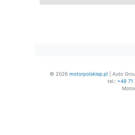
© 2026
motorpolsklep.pl
| Auto Grou
tel.:
+48 71
Motor