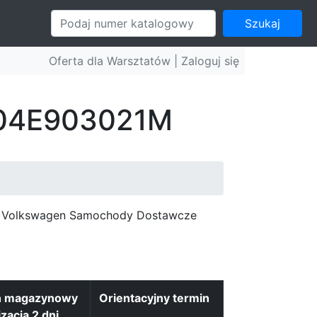
Szukaj
Oferta dla Warsztatów |
Zaloguj się
: 04E903021M
c, Volkswagen Samochody Dostawcze
n magazynowy
Orientacyjny termin
izacja 2 dni