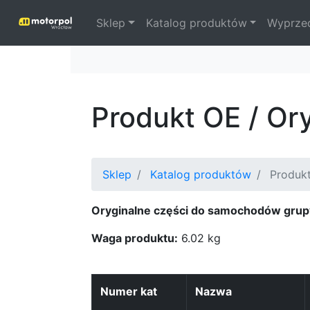
Sklep
Katalog produktów
Wyprze
Produkt OE / Or
Sklep
Katalog produktów
Produkt
Oryginalne części do samochodów grup
Waga produktu:
6.02 kg
Numer kat
Nazwa