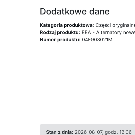
Dodatkowe dane
Kategoria produktowa:
Części oryginaln
Rodzaj produktu:
EEA - Alternatory nowe
Numer produktu:
04E903021M
Stan z dnia:
2026-08-07, godz. 12:36