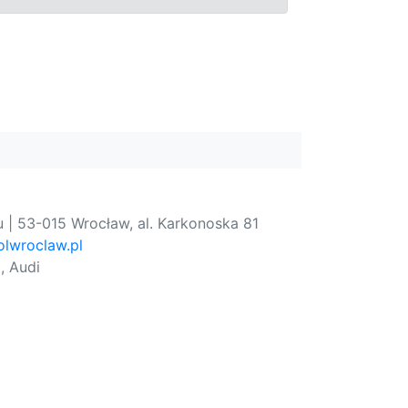
 | 53-015 Wrocław, al. Karkonoska 81
lwroclaw.pl
, Audi