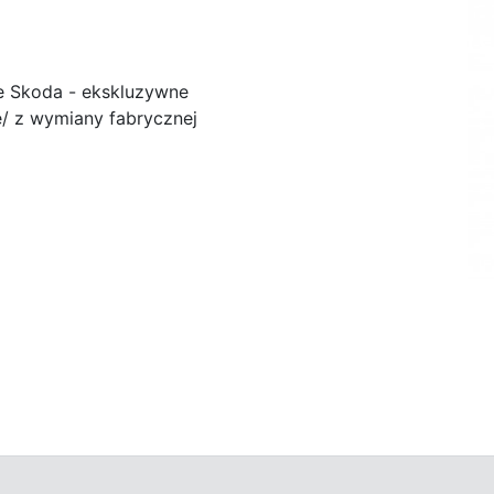
e Skoda - ekskluzywne
/ z wymiany fabrycznej