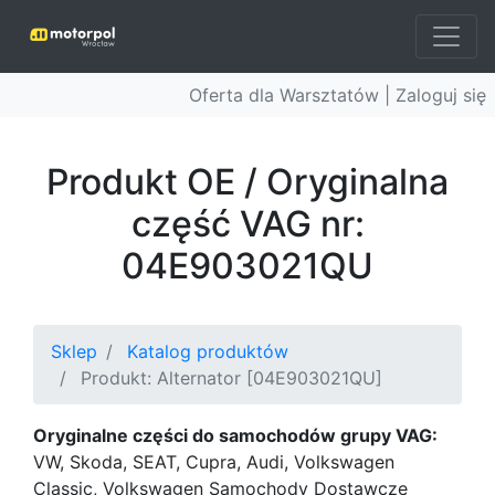
Oferta dla Warsztatów |
Zaloguj się
Produkt OE / Oryginalna
część VAG nr:
04E903021QU
Sklep
Katalog produktów
Produkt: Alternator [04E903021QU]
Oryginalne części do samochodów grupy VAG:
VW, Skoda, SEAT, Cupra, Audi, Volkswagen
Classic, Volkswagen Samochody Dostawcze