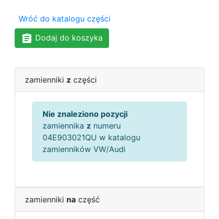
Wróć do katalogu części
Dodaj do koszyka
zamienniki
z
części
Nie znaleziono pozycji
zamiennika
z
numeru
04E903021QU w katalogu
zamienników VW/Audi
zamienniki
na
część