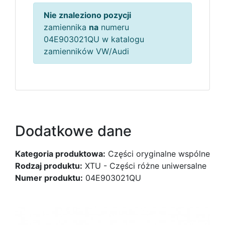
Nie znaleziono pozycji
zamiennika
na
numeru
04E903021QU w katalogu
zamienników VW/Audi
Dodatkowe dane
Kategoria produktowa:
Części oryginalne wspólne
Rodzaj produktu:
XTU - Części różne uniwersalne
Numer produktu:
04E903021QU