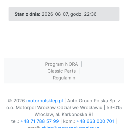
Stan z dnia:
2026-08-07, godz. 22:36
Program NORA
|
Classic Parts
|
Regulamin
© 2026
motorpolsklep.pl
| Auto Group Polska Sp. z
o.o. Motorpol Wrocław Odział we Wrocławiu | 53-015
Wrocław, al. Karkonoska 81
tel.:
+48 71 788 57 99
| kom.:
+48 663 000 701
|