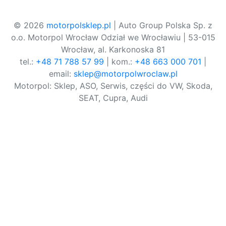
© 2026
motorpolsklep.pl
| Auto Group Polska Sp. z
o.o. Motorpol Wrocław Odział we Wrocławiu | 53-015
Wrocław, al. Karkonoska 81
tel.:
+48 71 788 57 99
| kom.:
+48 663 000 701
|
email:
sklep@motorpolwroclaw.pl
Motorpol: Sklep, ASO, Serwis, części do VW, Skoda,
SEAT, Cupra, Audi