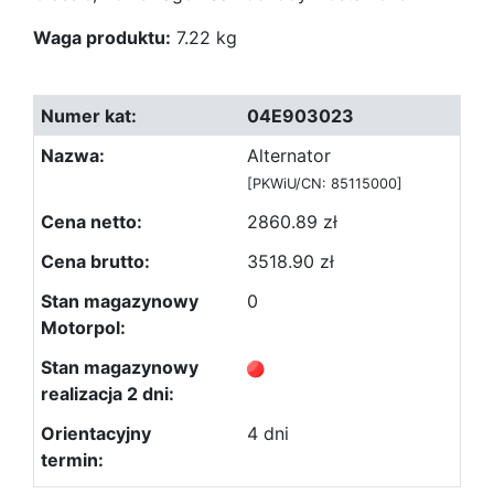
Waga produktu:
7.22 kg
04E903023
Alternator
[PKWiU/CN: 85115000]
2860.89 zł
3518.90 zł
0
4 dni