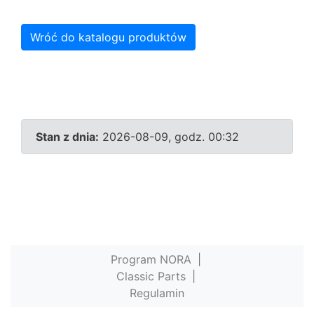
Wróć do katalogu produktów
Stan z dnia:
2026-08-09, godz. 00:32
Program NORA
|
Classic Parts
|
Regulamin