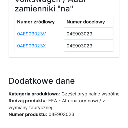
zamienniki "na"
Numer źródłowy
Numer docelowy
04E903023V
04E903023
04E903023X
04E903023
Dodatkowe dane
Kategoria produktowa:
Części oryginalne wspólne
Rodzaj produktu:
EEA - Alternatory nowe/ z
wymiany fabrycznej
Numer produktu:
04E903023