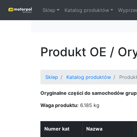
Sklep
Katalog produktów
Wyprze
Produkt OE / Or
Sklep
Katalog produktów
Produkt
Oryginalne części do samochodów grup
Waga produktu:
6.185 kg
Numer kat
Nazwa