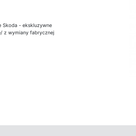
e Skoda - ekskluzywne
/ z wymiany fabrycznej