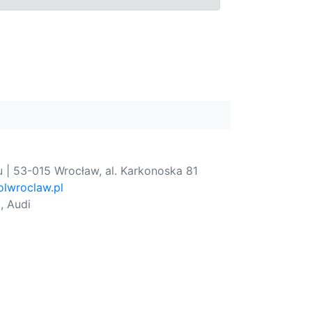
 | 53-015 Wrocław, al. Karkonoska 81
lwroclaw.pl
, Audi