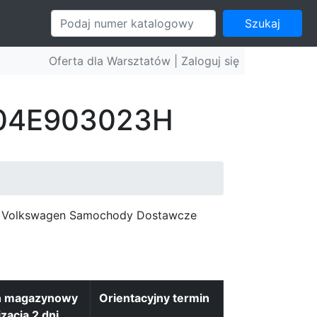
Szukaj
Oferta dla Warsztatów |
Zaloguj się
: 04E903023H
c, Volkswagen Samochody Dostawcze
n magazynowy
Orientacyjny termin
izacja 2 dni