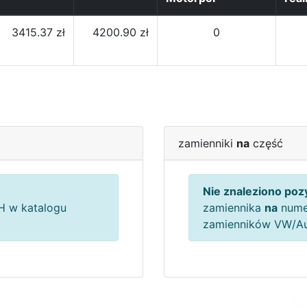
3415.37 zł
4200.90 zł
0
zamienniki
na
część
Nie znaleziono pozy
 w katalogu
zamiennika
na
nume
zamienników VW/A