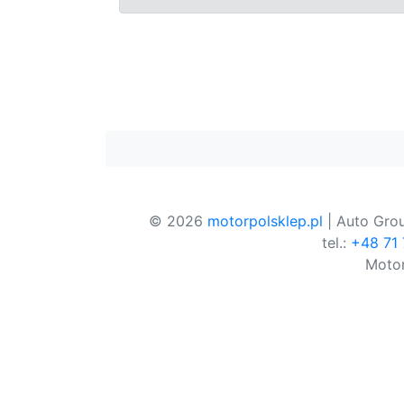
© 2026
motorpolsklep.pl
| Auto Grou
tel.:
+48 71
Motor