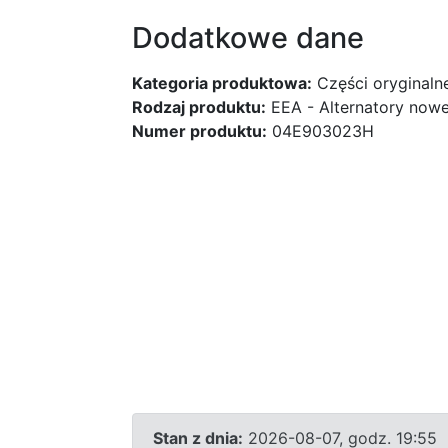
Dodatkowe dane
Kategoria produktowa:
Części oryginaln
Rodzaj produktu:
EEA - Alternatory nowe
Numer produktu:
04E903023H
Stan z dnia:
2026-08-07, godz. 19:55