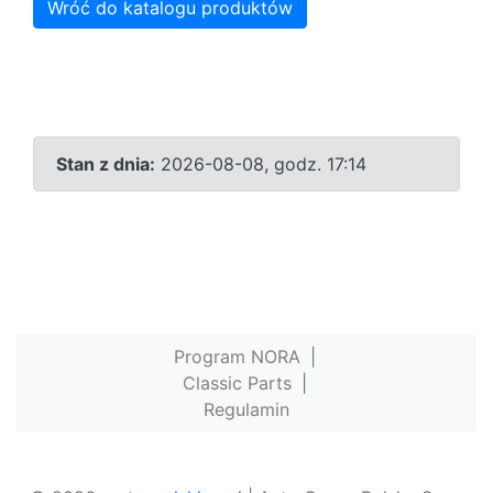
Wróć do katalogu produktów
Stan z dnia:
2026-08-08, godz. 17:14
Program NORA
|
Classic Parts
|
Regulamin