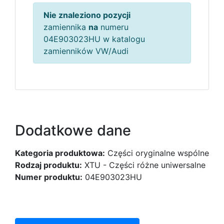
Nie znaleziono pozycji
zamiennika
na
numeru
04E903023HU w katalogu
zamienników VW/Audi
Dodatkowe dane
Kategoria produktowa:
Części oryginalne wspólne
Rodzaj produktu:
XTU - Części różne uniwersalne
Numer produktu:
04E903023HU