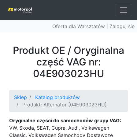
Oferta dla Warsztatów |
Zaloguj się
Produkt OE / Oryginalna
część VAG nr:
04E903023HU
Sklep
Katalog produktów
Produkt: Alternator [04E903023HU]
Oryginalne części do samochodów grupy VAG:
VW, Skoda, SEAT, Cupra, Audi, Volkswagen
Classic, Volkswagen Samochody Dostawcze