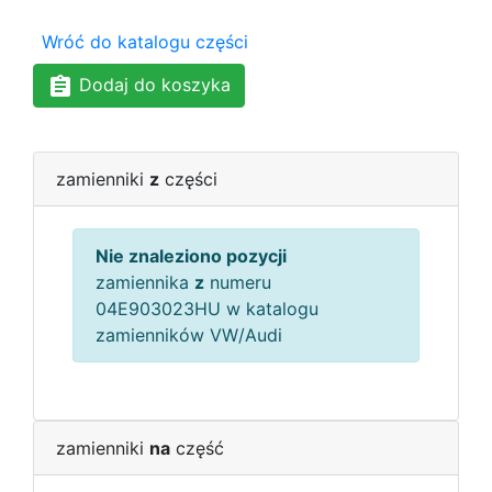
Wróć do katalogu części
Dodaj do koszyka
zamienniki
z
części
Nie znaleziono pozycji
zamiennika
z
numeru
04E903023HU w katalogu
zamienników VW/Audi
zamienniki
na
część