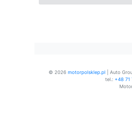
© 2026
motorpolsklep.pl
| Auto Grou
tel.:
+48 71
Motor