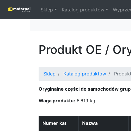
Sklep
Katalog produktów
Wyprze
Produkt OE / Or
Sklep
Katalog produktów
Produkt
Oryginalne części do samochodów grup
Waga produktu:
6.619 kg
Numer kat
Nazwa