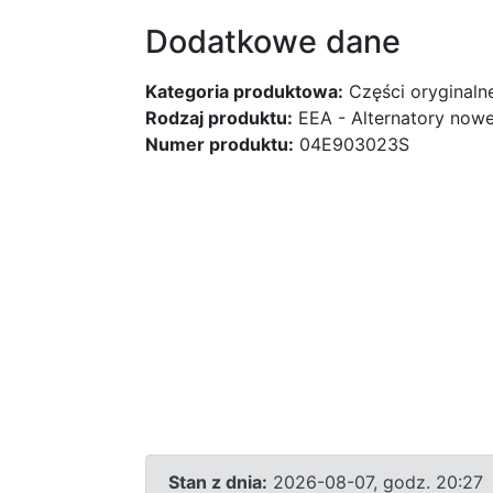
Dodatkowe dane
Kategoria produktowa:
Części oryginaln
Rodzaj produktu:
EEA - Alternatory nowe
Numer produktu:
04E903023S
Stan z dnia:
2026-08-07, godz. 20:27