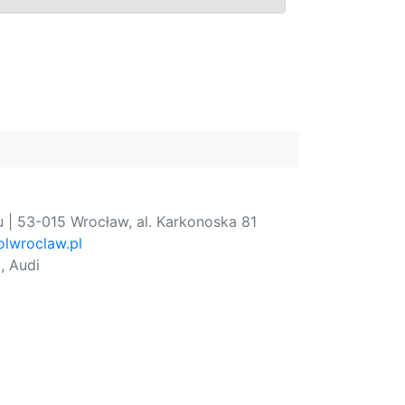
 | 53-015 Wrocław, al. Karkonoska 81
lwroclaw.pl
, Audi