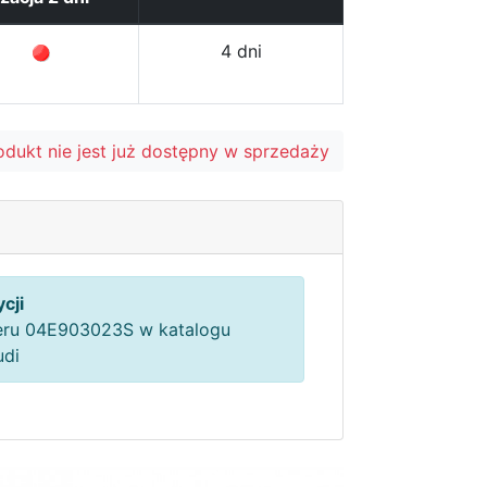
4 dni
odukt nie jest już dostępny w sprzedaży
cji
ru 04E903023S w katalogu
udi