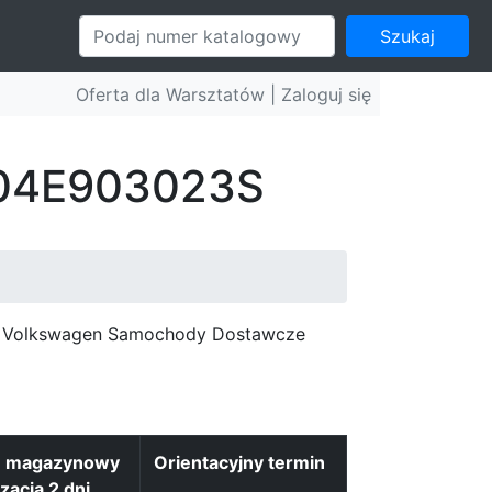
Szukaj
Oferta dla Warsztatów |
Zaloguj się
: 04E903023S
c, Volkswagen Samochody Dostawcze
n magazynowy
Orientacyjny termin
izacja 2 dni