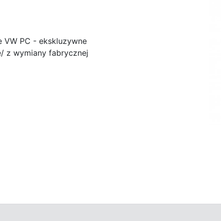
e VW PC - ekskluzywne
/ z wymiany fabrycznej