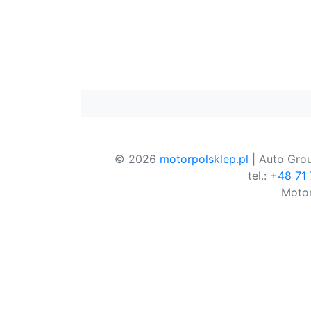
© 2026
motorpolsklep.pl
| Auto Grou
tel.:
+48 71
Motor