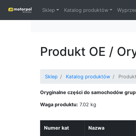
Sklep
Katalog produktów
Wyprze
Produkt OE / Or
Sklep
Katalog produktów
Produkt
Oryginalne części do samochodów grup
Waga produktu:
7.02 kg
Numer kat
Nazwa