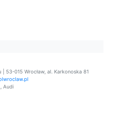
 | 53-015 Wrocław, al. Karkonoska 81
lwroclaw.pl
, Audi