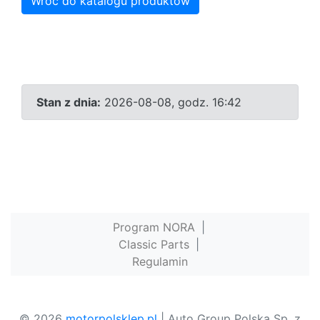
Wróć do katalogu produktów
Stan z dnia:
2026-08-08, godz. 16:42
Program NORA
|
Classic Parts
|
Regulamin
© 2026
motorpolsklep.pl
| Auto Group Polska Sp. z