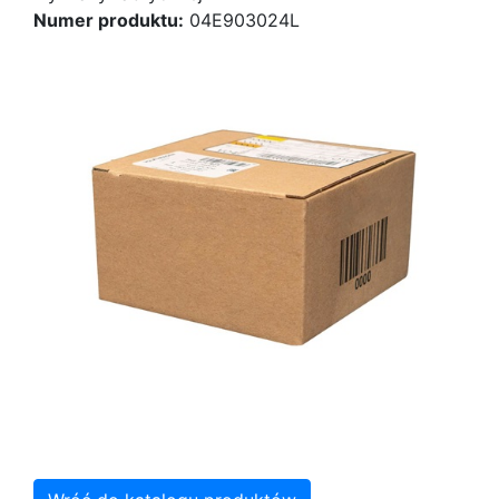
Numer produktu:
04E903024L