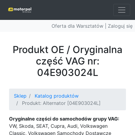
Oferta dla Warsztatów |
Zaloguj się
Produkt OE / Oryginalna
część VAG nr:
04E903024L
Sklep
Katalog produktów
Produkt: Alternator [04E903024L]
Oryginalne części do samochodów grupy VAG:
VW, Skoda, SEAT, Cupra, Audi, Volkswagen
Classic, Volkswagen Samochody Dostawcze