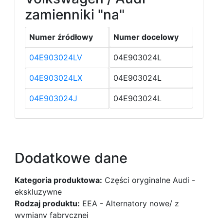
zamienniki "na"
Numer źródłowy
Numer docelowy
04E903024LV
04E903024L
04E903024LX
04E903024L
04E903024J
04E903024L
Dodatkowe dane
Kategoria produktowa:
Części oryginalne Audi -
ekskluzywne
Rodzaj produktu:
EEA - Alternatory nowe/ z
wymiany fabrycznej