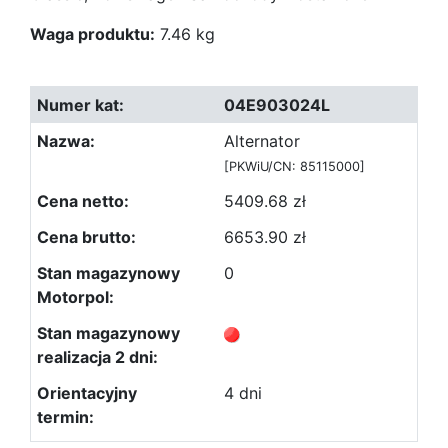
Waga produktu:
7.46 kg
04E903024L
Alternator
[PKWiU/CN: 85115000]
5409.68 zł
6653.90 zł
0
4 dni