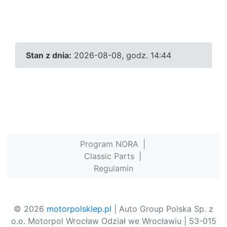
Stan z dnia:
2026-08-08, godz. 14:44
Program NORA
|
Classic Parts
|
Regulamin
© 2026
motorpolsklep.pl
| Auto Group Polska Sp. z
o.o. Motorpol Wrocław Odział we Wrocławiu | 53-015