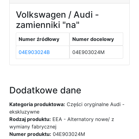
Volkswagen / Audi -
zamienniki "na"
Numer źródłowy
Numer docelowy
04E903024B
04E903024M
Dodatkowe dane
Kategoria produktowa:
Części oryginalne Audi -
ekskluzywne
Rodzaj produktu:
EEA - Alternatory nowe/ z
wymiany fabrycznej
Numer produktu:
04E903024M