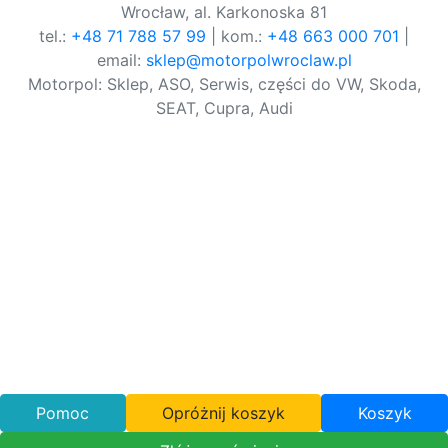
Wrocław, al. Karkonoska 81
tel.:
+48 71 788 57 99
| kom.:
+48 663 000 701
|
email:
sklep@motorpolwroclaw.pl
Motorpol: Sklep, ASO, Serwis, części do VW, Skoda,
SEAT, Cupra, Audi
Pomoc
Opróżnij koszyk
Koszyk