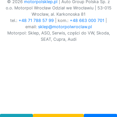
© 2026
motorpolsklep.pl
| Auto Group Polska Sp. z
o.o. Motorpol Wrocław Odział we Wrocławiu | 53-015
Wrocław, al. Karkonoska 81
tel.:
+48 71 788 57 99
| kom.:
+48 663 000 701
|
email:
sklep@motorpolwroclaw.pl
Motorpol: Sklep, ASO, Serwis, części do VW, Skoda,
SEAT, Cupra, Audi