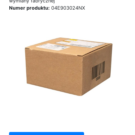
wymiany fabrycznej
Numer produktu:
04E903024NX