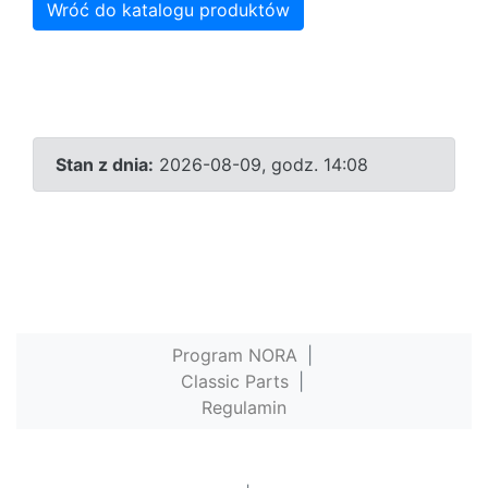
Wróć do katalogu produktów
Stan z dnia:
2026-08-09, godz. 14:08
Program NORA
|
Classic Parts
|
Regulamin