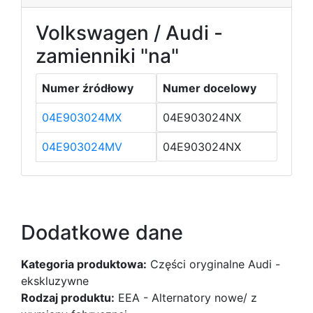
Volkswagen / Audi -
zamienniki "na"
Numer źródłowy
Numer docelowy
04E903024MX
04E903024NX
04E903024MV
04E903024NX
Dodatkowe dane
Kategoria produktowa:
Części oryginalne Audi -
ekskluzywne
Rodzaj produktu:
EEA - Alternatory nowe/ z