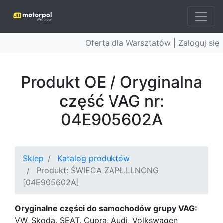
Oferta dla Warsztatów |
Zaloguj się
Produkt OE / Oryginalna
część VAG nr:
04E905602A
Sklep
Katalog produktów
Produkt: ŚWIECA ZAPŁ.LLNCNG
[04E905602A]
Oryginalne części do samochodów grupy VAG:
VW, Skoda, SEAT, Cupra, Audi, Volkswagen