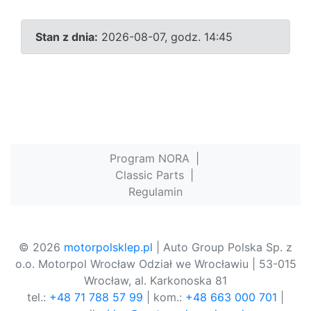
Stan z dnia:
2026-08-07, godz. 14:45
Program NORA
|
Classic Parts
|
Regulamin
© 2026
motorpolsklep.pl
| Auto Group Polska Sp. z
o.o. Motorpol Wrocław Odział we Wrocławiu | 53-015
Wrocław, al. Karkonoska 81
tel.:
+48 71 788 57 99
| kom.:
+48 663 000 701
|