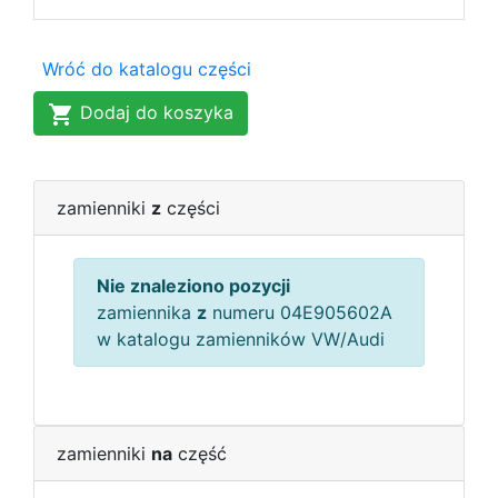
Wróć do katalogu części
Dodaj do koszyka
zamienniki
z
części
Nie znaleziono pozycji
zamiennika
z
numeru 04E905602A
w katalogu zamienników VW/Audi
zamienniki
na
część