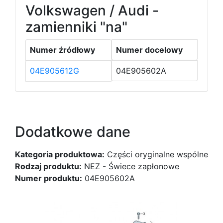
Volkswagen / Audi -
zamienniki "na"
Numer źródłowy
Numer docelowy
04E905612G
04E905602A
Dodatkowe dane
Kategoria produktowa:
Części oryginalne wspólne
Rodzaj produktu:
NEZ - Świece zapłonowe
Numer produktu:
04E905602A