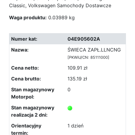
Classic, Volkswagen Samochody Dostawcze
Waga produktu:
0.03989 kg
04E905602A
ŚWIECA ZAPŁ.LLNCNG
[PKWiU/CN: 85111000]
109.91 zł
135.19 zł
0
1 dzień