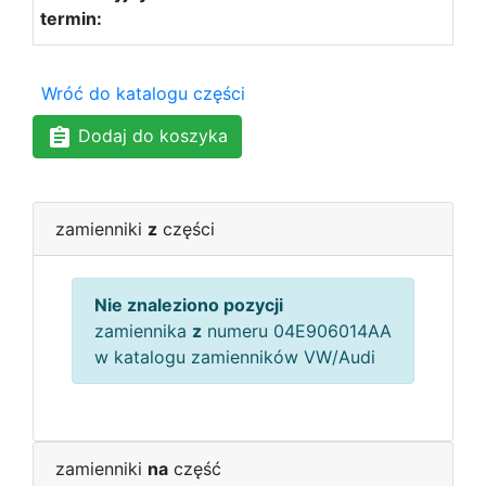
Wróć do katalogu części
Dodaj do koszyka
zamienniki
z
części
Nie znaleziono pozycji
zamiennika
z
numeru 04E906014AA
w katalogu zamienników VW/Audi
zamienniki
na
część