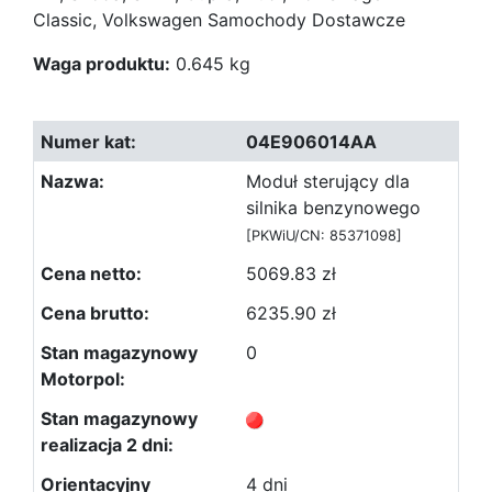
Classic, Volkswagen Samochody Dostawcze
Waga produktu:
0.645 kg
04E906014AA
Moduł sterujący dla
silnika benzynowego
[PKWiU/CN: 85371098]
5069.83 zł
6235.90 zł
0
4 dni