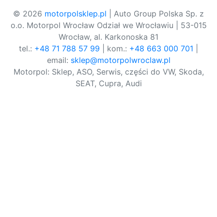
© 2026
motorpolsklep.pl
| Auto Group Polska Sp. z
o.o. Motorpol Wrocław Odział we Wrocławiu | 53-015
Wrocław, al. Karkonoska 81
tel.:
+48 71 788 57 99
| kom.:
+48 663 000 701
|
email:
sklep@motorpolwroclaw.pl
Motorpol: Sklep, ASO, Serwis, części do VW, Skoda,
SEAT, Cupra, Audi