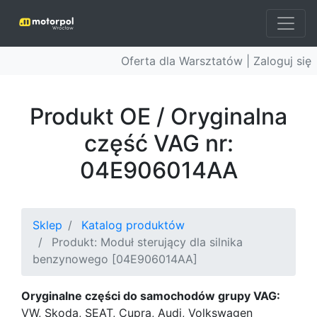
Oferta dla Warsztatów |
Zaloguj się
Produkt OE / Oryginalna
część VAG nr:
04E906014AA
Sklep
Katalog produktów
Produkt: Moduł sterujący dla silnika
benzynowego [04E906014AA]
Oryginalne części do samochodów grupy VAG:
VW, Skoda, SEAT, Cupra, Audi, Volkswagen