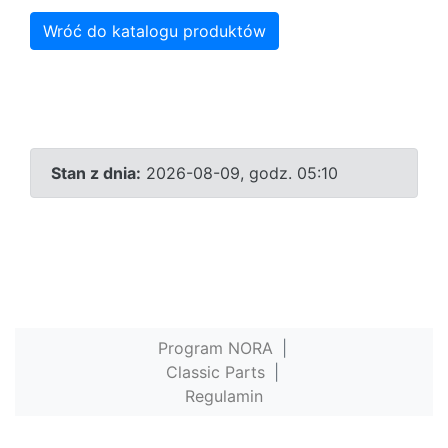
Wróć do katalogu produktów
Stan z dnia:
2026-08-09, godz. 05:10
Program NORA
|
Classic Parts
|
Regulamin