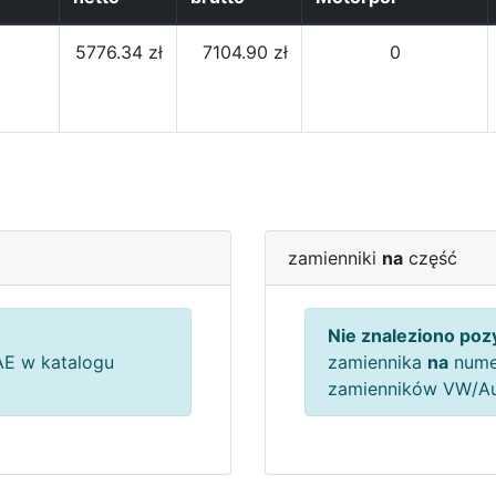
5776.34 zł
7104.90 zł
0
zamienniki
na
część
Nie znaleziono pozy
E w katalogu
zamiennika
na
nume
zamienników VW/A