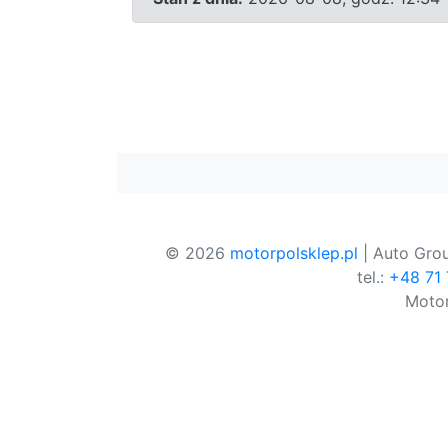
© 2026
motorpolsklep.pl
| Auto Grou
tel.:
+48 71
Motor