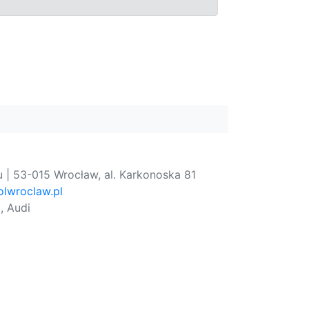
 | 53-015 Wrocław, al. Karkonoska 81
lwroclaw.pl
, Audi