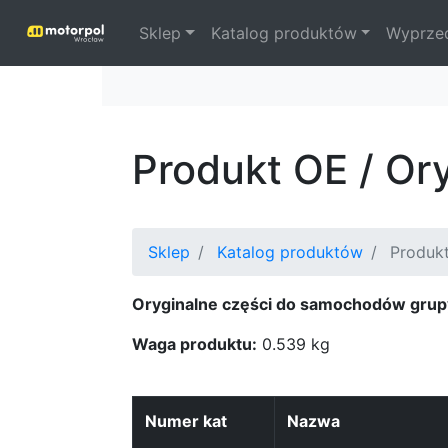
Sklep
Katalog produktów
Wyprze
Produkt OE / Or
Sklep
Katalog produktów
Produkt
Oryginalne części do samochodów grup
Waga produktu:
0.539 kg
Numer kat
Nazwa