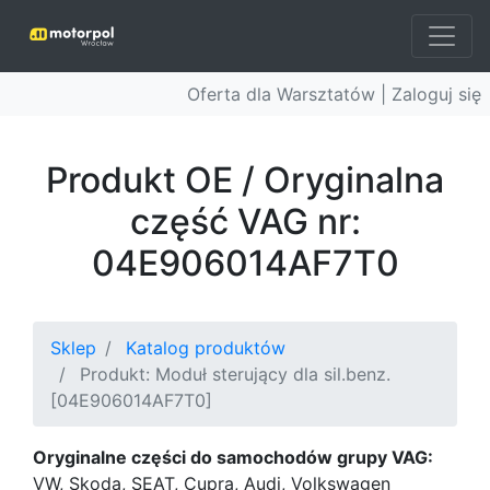
Oferta dla Warsztatów |
Zaloguj się
Produkt OE / Oryginalna
część VAG nr:
04E906014AF7T0
Sklep
Katalog produktów
Produkt: Moduł sterujący dla sil.benz.
[04E906014AF7T0]
Oryginalne części do samochodów grupy VAG:
VW, Skoda, SEAT, Cupra, Audi, Volkswagen