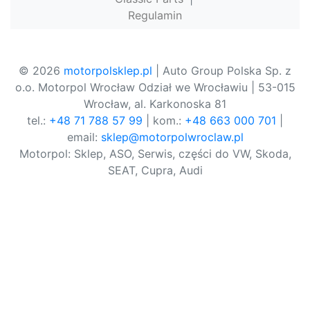
Regulamin
© 2026
motorpolsklep.pl
| Auto Group Polska Sp. z
o.o. Motorpol Wrocław Odział we Wrocławiu | 53-015
Wrocław, al. Karkonoska 81
tel.:
+48 71 788 57 99
| kom.:
+48 663 000 701
|
email:
sklep@motorpolwroclaw.pl
Motorpol: Sklep, ASO, Serwis, części do VW, Skoda,
SEAT, Cupra, Audi