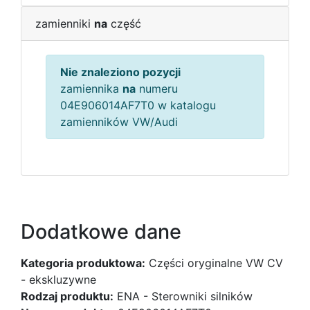
zamienniki
na
część
Nie znaleziono pozycji
zamiennika
na
numeru
04E906014AF7T0 w katalogu
zamienników VW/Audi
Dodatkowe dane
Kategoria produktowa:
Części oryginalne VW CV
- ekskluzywne
Rodzaj produktu:
ENA - Sterowniki silników