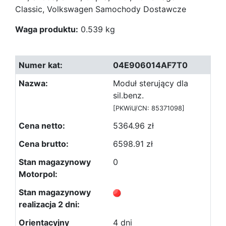
Classic, Volkswagen Samochody Dostawcze
Waga produktu:
0.539 kg
04E906014AF7T0
Moduł sterujący dla
sil.benz.
[PKWiU/CN: 85371098]
5364.96 zł
6598.91 zł
0
4 dni