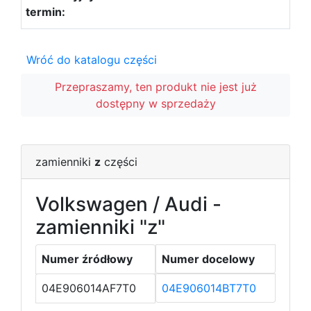
Wróć do katalogu części
Przepraszamy, ten produkt nie jest już
dostępny w sprzedaży
zamienniki
z
części
Volkswagen / Audi -
zamienniki "z"
Numer źródłowy
Numer docelowy
04E906014AF7T0
04E906014BT7T0