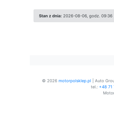
Stan z dnia:
2026-08-06, godz. 09:36
© 2026
motorpolsklep.pl
| Auto Grou
tel.:
+48 71
Motor