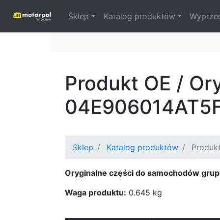
Sklep
Katalog produktów
Wyprze
Produkt OE / Or
04E906014AT5
Sklep
Katalog produktów
Produkt
Oryginalne części do samochodów grup
Waga produktu:
0.645 kg