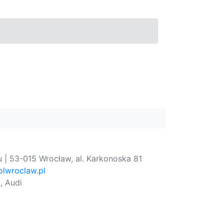
 | 53-015 Wrocław, al. Karkonoska 81
lwroclaw.pl
, Audi