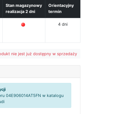
Stan magazynowy
Orientacyjny
realizacja 2 dni
termin
4 dni
odukt nie jest już dostępny w sprzedaży
cji
ru 04E906014AT5FN w katalogu
udi