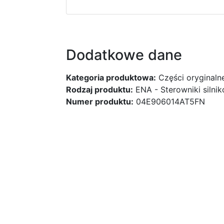
Dodatkowe dane
Kategoria produktowa:
Części oryginaln
Rodzaj produktu:
ENA - Sterowniki silni
Numer produktu:
04E906014AT5FN