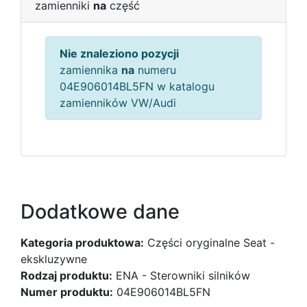
zamienniki
na
część
Nie znaleziono pozycji
zamiennika
na
numeru
04E906014BL5FN w katalogu
zamienników VW/Audi
Dodatkowe dane
Kategoria produktowa:
Części oryginalne Seat -
ekskluzywne
Rodzaj produktu:
ENA - Sterowniki silników
Numer produktu:
04E906014BL5FN