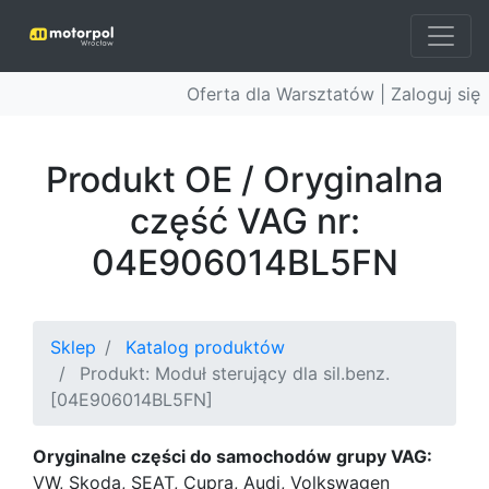
Oferta dla Warsztatów |
Zaloguj się
Produkt OE / Oryginalna
część VAG nr:
04E906014BL5FN
Sklep
Katalog produktów
Produkt: Moduł sterujący dla sil.benz.
[04E906014BL5FN]
Oryginalne części do samochodów grupy VAG:
VW, Skoda, SEAT, Cupra, Audi, Volkswagen