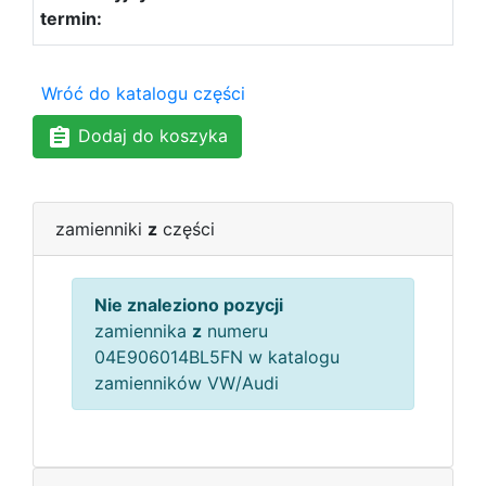
Wróć do katalogu części
Dodaj do koszyka
zamienniki
z
części
Nie znaleziono pozycji
zamiennika
z
numeru
04E906014BL5FN w katalogu
zamienników VW/Audi