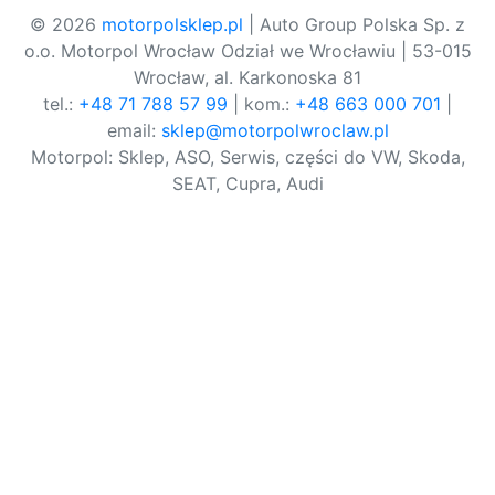
© 2026
motorpolsklep.pl
| Auto Group Polska Sp. z
o.o. Motorpol Wrocław Odział we Wrocławiu | 53-015
Wrocław, al. Karkonoska 81
tel.:
+48 71 788 57 99
| kom.:
+48 663 000 701
|
email:
sklep@motorpolwroclaw.pl
Motorpol: Sklep, ASO, Serwis, części do VW, Skoda,
SEAT, Cupra, Audi