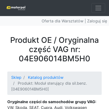
Oferta dla Warsztatów |
Zaloguj się
Produkt OE / Oryginalna
część VAG nr:
04E906014BM5H0
Sklep
Katalog produktów
Produkt: Moduł sterujący dla sil.benz.
[04E906014BM5H0]
Oryginalne części do samochodów grupy VAG:
VW, Skoda, SEAT, Cupra, Audi, Volkswagen