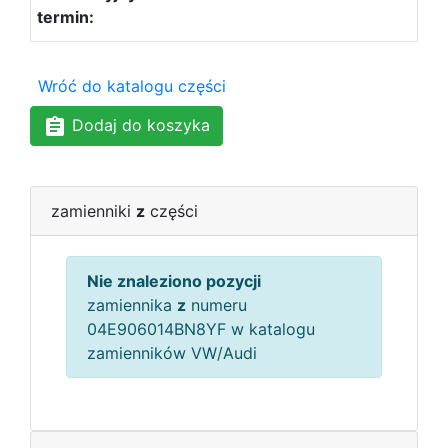
Wróć do katalogu części
Dodaj do koszyka
zamienniki
z
części
Nie znaleziono pozycji
zamiennika
z
numeru
04E906014BN8YF w katalogu
zamienników VW/Audi