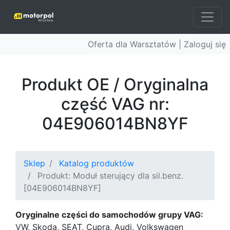
Oferta dla Warsztatów |
Zaloguj się
Produkt OE / Oryginalna
część VAG nr:
04E906014BN8YF
Sklep
Katalog produktów
Produkt: Moduł sterujący dla sil.benz.
[04E906014BN8YF]
Oryginalne części do samochodów grupy VAG:
VW, Skoda, SEAT, Cupra, Audi, Volkswagen