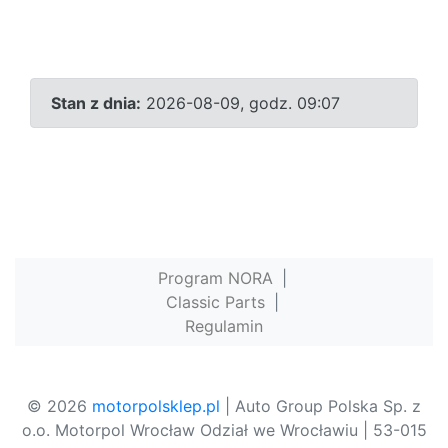
Stan z dnia:
2026-08-09, godz. 09:07
Program NORA
|
Classic Parts
|
Regulamin
© 2026
motorpolsklep.pl
| Auto Group Polska Sp. z
o.o. Motorpol Wrocław Odział we Wrocławiu | 53-015