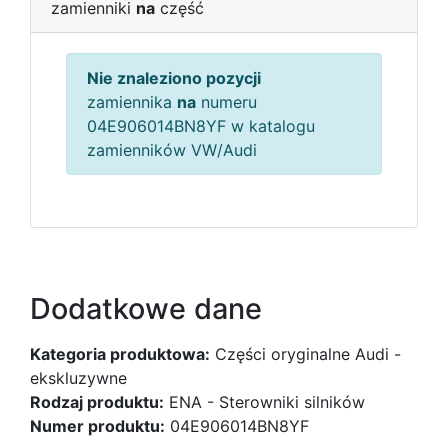
zamienniki
na
część
Nie znaleziono pozycji
zamiennika
na
numeru
04E906014BN8YF w katalogu
zamienników VW/Audi
Dodatkowe dane
Kategoria produktowa:
Części oryginalne Audi -
ekskluzywne
Rodzaj produktu:
ENA - Sterowniki silników
Numer produktu:
04E906014BN8YF