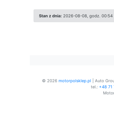
Stan z dnia:
2026-08-08, godz. 00:54
© 2026
motorpolsklep.pl
| Auto Grou
tel.:
+48 71
Motor