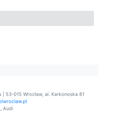
 | 53-015 Wrocław, al. Karkonoska 81
lwroclaw.pl
, Audi