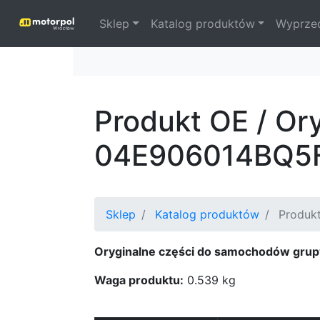
Sklep
Katalog produktów
Wyprze
Produkt OE / Or
04E906014BQ5
Sklep
Katalog produktów
Produkt
Oryginalne części do samochodów grup
Waga produktu:
0.539 kg