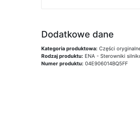
Dodatkowe dane
Kategoria produktowa:
Części oryginaln
Rodzaj produktu:
ENA - Sterowniki silni
Numer produktu:
04E906014BQ5FF