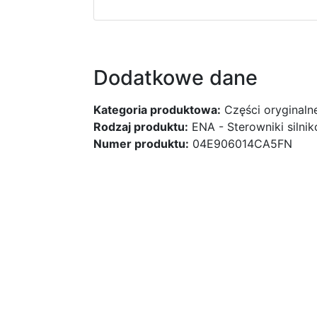
Dodatkowe dane
Kategoria produktowa:
Części oryginaln
Rodzaj produktu:
ENA - Sterowniki silni
Numer produktu:
04E906014CA5FN