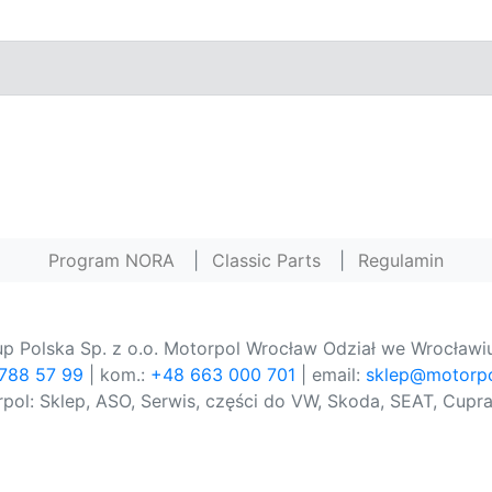
Program NORA
|
Classic Parts
|
Regulamin
p Polska Sp. z o.o. Motorpol Wrocław Odział we Wrocławiu
 788 57 99
| kom.:
+48 663 000 701
| email:
sklep@motorpo
pol: Sklep, ASO, Serwis, części do VW, Skoda, SEAT, Cupra