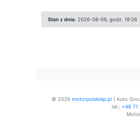
Stan z dnia:
2026-08-06, godz. 19:26
© 2026
motorpolsklep.pl
| Auto Grou
tel.:
+48 71
Motor