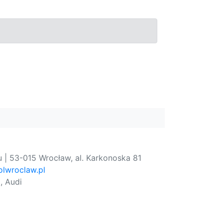
 | 53-015 Wrocław, al. Karkonoska 81
lwroclaw.pl
, Audi