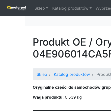
Sklep
Katalog produktów
Wyprze
Produkt OE / Or
04E906014CA5
Sklep
Katalog produktów
Produkt
Oryginalne części do samochodów grup
Waga produktu:
0.539 kg