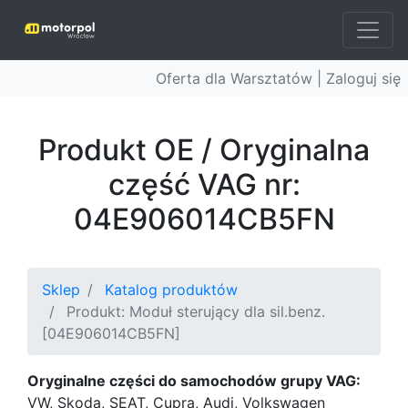
Oferta dla Warsztatów |
Zaloguj się
Produkt OE / Oryginalna
część VAG nr:
04E906014CB5FN
Sklep
Katalog produktów
Produkt: Moduł sterujący dla sil.benz.
[04E906014CB5FN]
Oryginalne części do samochodów grupy VAG:
VW, Skoda, SEAT, Cupra, Audi, Volkswagen