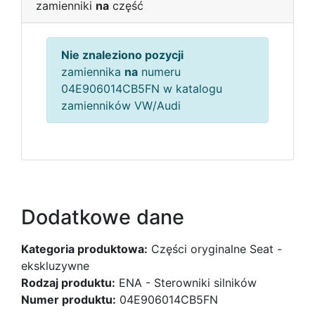
zamienniki
na
część
Nie znaleziono pozycji
zamiennika
na
numeru
04E906014CB5FN w katalogu
zamienników VW/Audi
Dodatkowe dane
Kategoria produktowa:
Części oryginalne Seat -
ekskluzywne
Rodzaj produktu:
ENA - Sterowniki silników
Numer produktu:
04E906014CB5FN