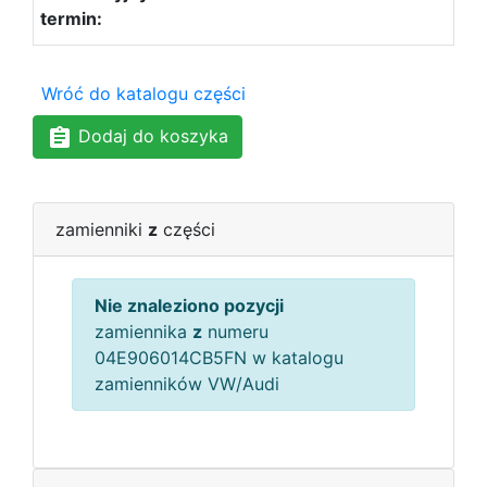
Wróć do katalogu części
Dodaj do koszyka
zamienniki
z
części
Nie znaleziono pozycji
zamiennika
z
numeru
04E906014CB5FN w katalogu
zamienników VW/Audi