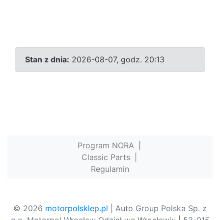
Stan z dnia:
2026-08-07, godz. 20:13
Program NORA
|
Classic Parts
|
Regulamin
© 2026
motorpolsklep.pl
| Auto Group Polska Sp. z