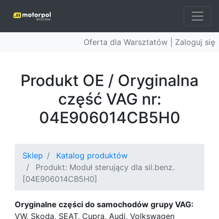
Oferta dla Warsztatów |
Zaloguj się
Produkt OE / Oryginalna
część VAG nr:
04E906014CB5H0
Sklep
Katalog produktów
Produkt: Moduł sterujący dla sil.benz.
[04E906014CB5H0]
Oryginalne części do samochodów grupy VAG:
VW, Skoda, SEAT, Cupra, Audi, Volkswagen