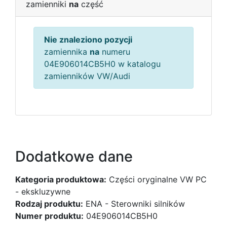
zamienniki
na
część
Nie znaleziono pozycji
zamiennika
na
numeru
04E906014CB5H0 w katalogu
zamienników VW/Audi
Dodatkowe dane
Kategoria produktowa:
Części oryginalne VW PC
- ekskluzywne
Rodzaj produktu:
ENA - Sterowniki silników
Numer produktu:
04E906014CB5H0