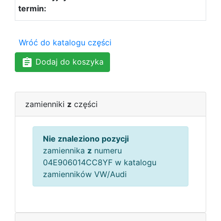
Wróć do katalogu części
Dodaj do koszyka
zamienniki
z
części
Nie znaleziono pozycji
zamiennika
z
numeru
04E906014CC8YF w katalogu
zamienników VW/Audi