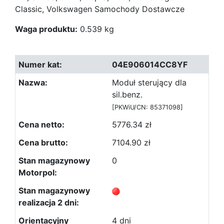
Classic, Volkswagen Samochody Dostawcze
Waga produktu:
0.539 kg
04E906014CC8YF
Moduł sterujący dla
sil.benz.
[PKWiU/CN: 85371098]
5776.34 zł
7104.90 zł
0
4 dni