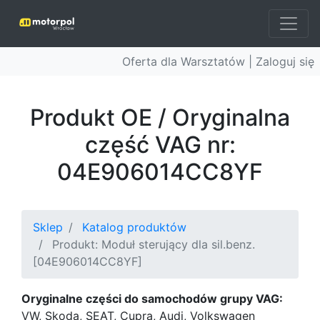
Oferta dla Warsztatów |
Zaloguj się
Produkt OE / Oryginalna
część VAG nr:
04E906014CC8YF
Sklep
Katalog produktów
Produkt: Moduł sterujący dla sil.benz.
[04E906014CC8YF]
Oryginalne części do samochodów grupy VAG:
VW, Skoda, SEAT, Cupra, Audi, Volkswagen