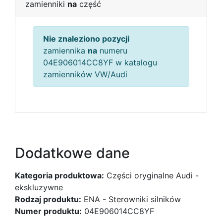
zamienniki
na
część
Nie znaleziono pozycji
zamiennika
na
numeru
04E906014CC8YF w katalogu
zamienników VW/Audi
Dodatkowe dane
Kategoria produktowa:
Części oryginalne Audi -
ekskluzywne
Rodzaj produktu:
ENA - Sterowniki silników
Numer produktu:
04E906014CC8YF