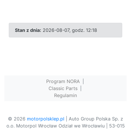
Stan z dnia:
2026-08-07, godz. 12:18
Program NORA
|
Classic Parts
|
Regulamin
© 2026
motorpolsklep.pl
| Auto Group Polska Sp. z
o.o. Motorpol Wrocław Odział we Wrocławiu | 53-015