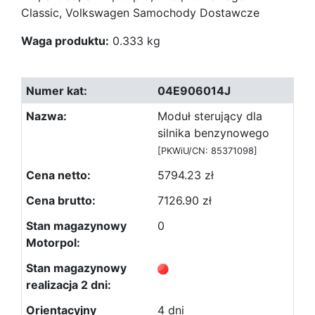
Classic, Volkswagen Samochody Dostawcze
Waga produktu:
0.333 kg
04E906014J
Moduł sterujący dla
silnika benzynowego
[PKWiU/CN: 85371098]
5794.23 zł
7126.90 zł
0
4 dni