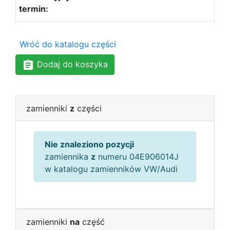
Wróć do katalogu części
Dodaj do koszyka
zamienniki
z
części
Nie znaleziono pozycji
zamiennika
z
numeru 04E906014J
w katalogu zamienników VW/Audi
zamienniki
na
część