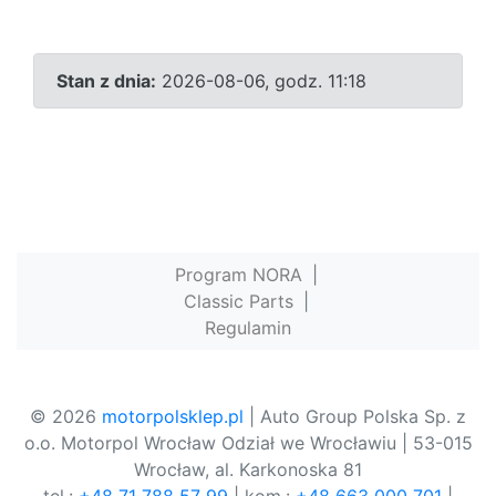
Stan z dnia:
2026-08-06, godz. 11:18
Program NORA
|
Classic Parts
|
Regulamin
© 2026
motorpolsklep.pl
| Auto Group Polska Sp. z
o.o. Motorpol Wrocław Odział we Wrocławiu | 53-015
Wrocław, al. Karkonoska 81