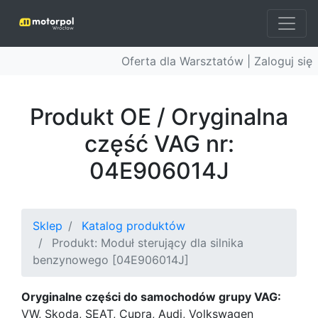
Oferta dla Warsztatów |
Zaloguj się
Produkt OE / Oryginalna
część VAG nr:
04E906014J
Sklep
Katalog produktów
Produkt: Moduł sterujący dla silnika
benzynowego [04E906014J]
Oryginalne części do samochodów grupy VAG:
VW, Skoda, SEAT, Cupra, Audi, Volkswagen