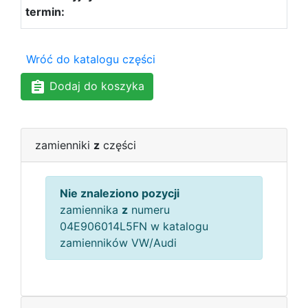
Wróć do katalogu części
Dodaj do koszyka
zamienniki
z
części
Nie znaleziono pozycji
zamiennika
z
numeru
04E906014L5FN w katalogu
zamienników VW/Audi