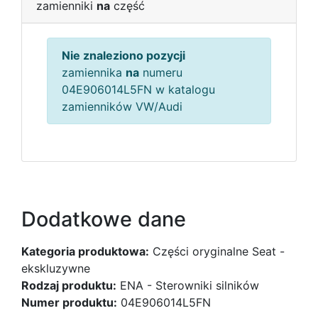
zamienniki
na
część
Nie znaleziono pozycji
zamiennika
na
numeru
04E906014L5FN w katalogu
zamienników VW/Audi
Dodatkowe dane
Kategoria produktowa:
Części oryginalne Seat -
ekskluzywne
Rodzaj produktu:
ENA - Sterowniki silników
Numer produktu:
04E906014L5FN