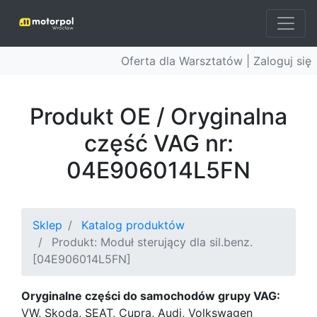
Oferta dla Warsztatów |
Zaloguj się
Produkt OE / Oryginalna
część VAG nr:
04E906014L5FN
Sklep
Katalog produktów
Produkt: Moduł sterujący dla sil.benz.
[04E906014L5FN]
Oryginalne części do samochodów grupy VAG:
VW, Skoda, SEAT, Cupra, Audi, Volkswagen