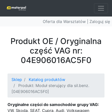
Oferta dla Warsztatów |
Zaloguj się
Produkt OE / Oryginalna
część VAG nr:
04E906016AC5F0
Sklep
Katalog produktów
Produkt: Moduł sterujący dla sil.benz.
[04E906016AC5F0]
Oryginalne części do samochodów grupy VAG:
VW, Skoda, SEAT, Cupra, Audi, Volkswagen