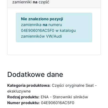
zamienniki
na
część
Nie znaleziono pozycji
zamiennika
na
numeru
04E906016AC5F0 w katalogu
zamienników VW/Audi
Dodatkowe dane
Kategoria produktowa:
Części oryginalne Seat -
ekskluzywne
Rodzaj produktu:
ENA - Sterowniki silników
Numer produktu:
04E906016AC5F0