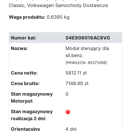
Classic, Volkswagen Samochody Dostawcze
Waga produktu:
0.6395 kg
04E906016AC8V0
Moduł sterujący dla
sil.benz.
[PKWiU/CN: 85371098]
5812.11 zł
7148.90 zł
0
4 dni