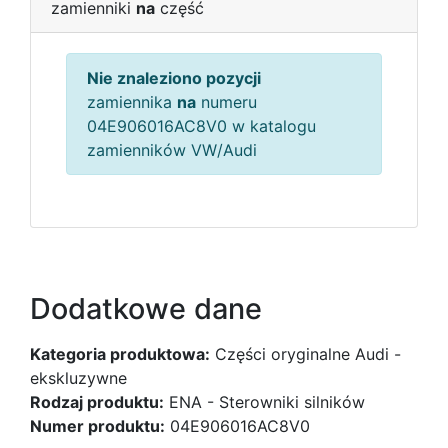
zamienniki
na
część
Nie znaleziono pozycji
zamiennika
na
numeru
04E906016AC8V0 w katalogu
zamienników VW/Audi
Dodatkowe dane
Kategoria produktowa:
Części oryginalne Audi -
ekskluzywne
Rodzaj produktu:
ENA - Sterowniki silników
Numer produktu:
04E906016AC8V0