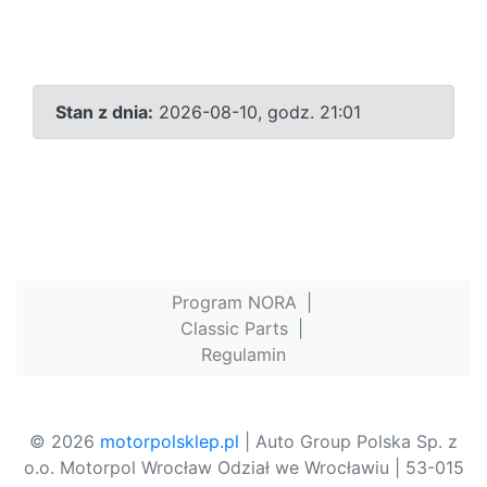
Stan z dnia:
2026-08-10, godz. 21:01
Program NORA
|
Classic Parts
|
Regulamin
© 2026
motorpolsklep.pl
| Auto Group Polska Sp. z
o.o. Motorpol Wrocław Odział we Wrocławiu | 53-015