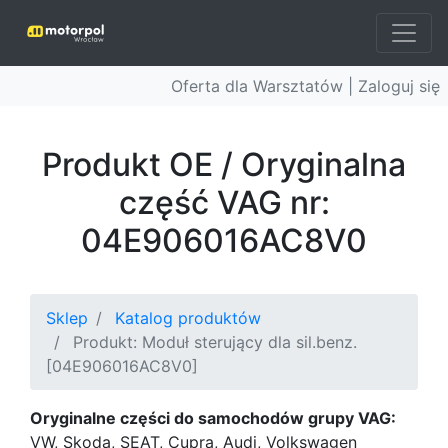
Oferta dla Warsztatów |
Zaloguj się
Produkt OE / Oryginalna
część VAG nr:
04E906016AC8V0
Sklep
Katalog produktów
Produkt: Moduł sterujący dla sil.benz.
[04E906016AC8V0]
Oryginalne części do samochodów grupy VAG:
VW, Skoda, SEAT, Cupra, Audi, Volkswagen