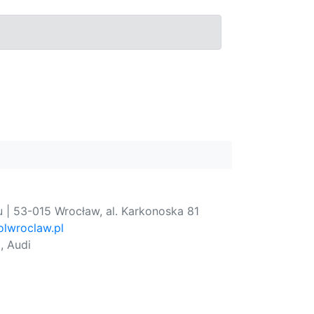
 | 53-015 Wrocław, al. Karkonoska 81
lwroclaw.pl
, Audi