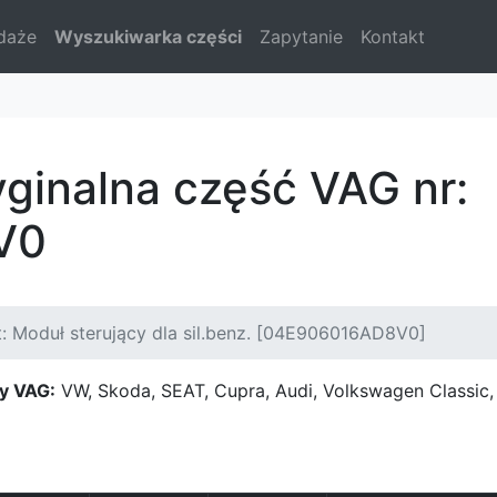
daże
Wyszukiwarka części
Zapytanie
Kontakt
yginalna część VAG nr:
V0
: Moduł sterujący dla sil.benz. [04E906016AD8V0]
y VAG:
VW, Skoda, SEAT, Cupra, Audi, Volkswagen Classi