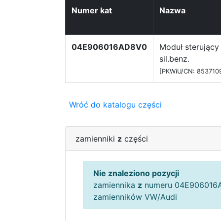
Numer kat
Nazwa
04E906016AD8V0
Moduł sterujący
sil.benz.
[PKWiU/CN: 853710
Wróć do katalogu części
zamienniki
z
części
Nie znaleziono pozycji
zamiennika
z
numeru 04E906016A
zamienników VW/Audi