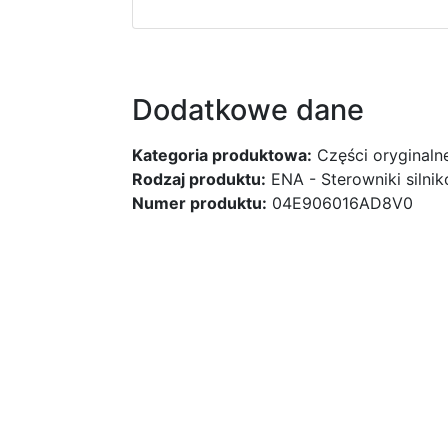
Dodatkowe dane
Kategoria produktowa:
Części oryginaln
Rodzaj produktu:
ENA - Sterowniki silni
Numer produktu:
04E906016AD8V0