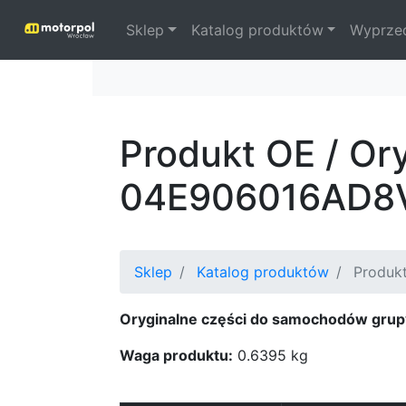
Sklep
Katalog produktów
Wyprze
Produkt OE / Or
04E906016AD8
Sklep
Katalog produktów
Produkt
Oryginalne części do samochodów grup
Waga produktu:
0.6395 kg