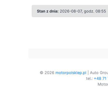
Stan z dnia:
2026-08-07, godz. 08:55
© 2026
motorpolsklep.pl
| Auto Grou
tel.:
+48 71
Motor