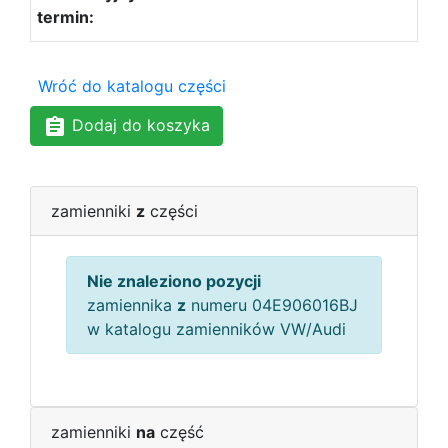
Wróć do katalogu części
Dodaj do koszyka
zamienniki
z
części
Nie znaleziono pozycji
zamiennika
z
numeru 04E906016BJ
w katalogu zamienników VW/Audi
zamienniki
na
część