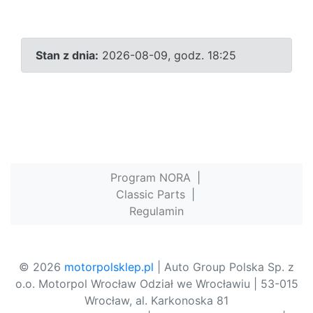
Stan z dnia:
2026-08-09, godz. 18:25
Program NORA
|
Classic Parts
|
Regulamin
© 2026
motorpolsklep.pl
| Auto Group Polska Sp. z
o.o. Motorpol Wrocław Odział we Wrocławiu | 53-015
Wrocław, al. Karkonoska 81