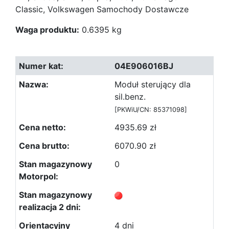
Classic, Volkswagen Samochody Dostawcze
Waga produktu:
0.6395 kg
04E906016BJ
Moduł sterujący dla
sil.benz.
[PKWiU/CN: 85371098]
4935.69 zł
6070.90 zł
0
4 dni