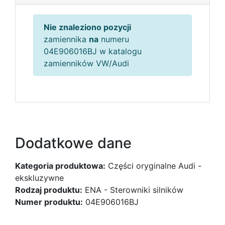
Nie znaleziono pozycji
zamiennika
na
numeru
04E906016BJ w katalogu
zamienników VW/Audi
Dodatkowe dane
Kategoria produktowa:
Części oryginalne Audi -
ekskluzywne
Rodzaj produktu:
ENA - Sterowniki silników
Numer produktu:
04E906016BJ