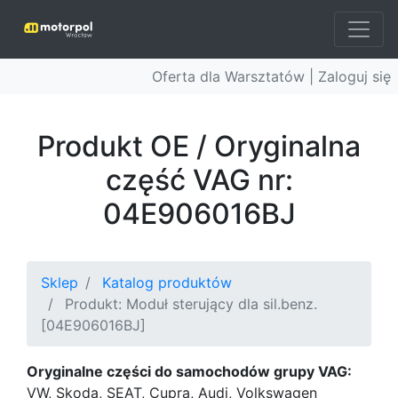
Oferta dla Warsztatów |
Zaloguj się
Produkt OE / Oryginalna
część VAG nr:
04E906016BJ
Sklep
Katalog produktów
Produkt: Moduł sterujący dla sil.benz.
[04E906016BJ]
Oryginalne części do samochodów grupy VAG:
VW, Skoda, SEAT, Cupra, Audi, Volkswagen