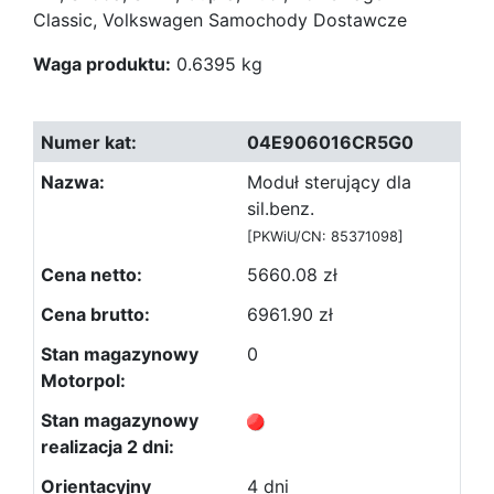
Classic, Volkswagen Samochody Dostawcze
Waga produktu:
0.6395 kg
04E906016CR5G0
Moduł sterujący dla
sil.benz.
[PKWiU/CN: 85371098]
5660.08 zł
6961.90 zł
0
4 dni