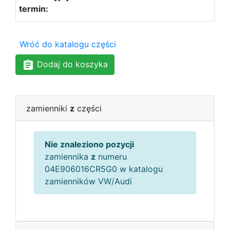
Wróć do katalogu części
Dodaj do koszyka
zamienniki
z
części
Nie znaleziono pozycji
zamiennika
z
numeru
04E906016CR5G0 w katalogu
zamienników VW/Audi