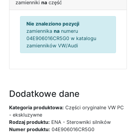
zamienniki
na
część
Nie znaleziono pozycji
zamiennika
na
numeru
04E906016CR5G0 w katalogu
zamienników VW/Audi
Dodatkowe dane
Kategoria produktowa:
Części oryginalne VW PC
- ekskluzywne
Rodzaj produktu:
ENA - Sterowniki silników
Numer produktu:
04E906016CR5G0