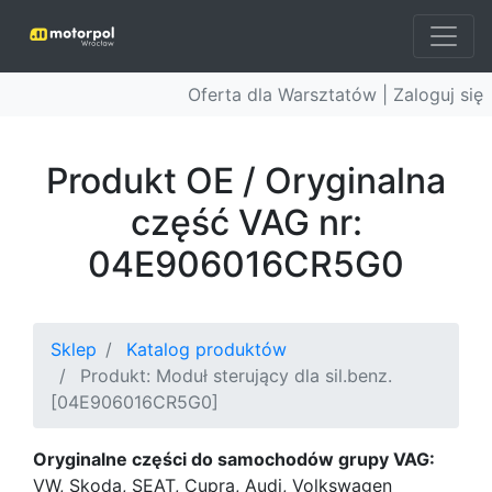
Oferta dla Warsztatów |
Zaloguj się
Produkt OE / Oryginalna
część VAG nr:
04E906016CR5G0
Sklep
Katalog produktów
Produkt: Moduł sterujący dla sil.benz.
[04E906016CR5G0]
Oryginalne części do samochodów grupy VAG:
VW, Skoda, SEAT, Cupra, Audi, Volkswagen