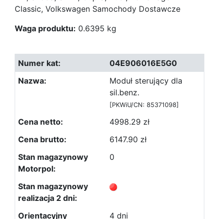
Classic, Volkswagen Samochody Dostawcze
Waga produktu:
0.6395 kg
04E906016E5G0
Moduł sterujący dla
sil.benz.
[PKWiU/CN: 85371098]
4998.29 zł
6147.90 zł
0
4 dni