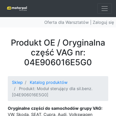
Oferta dla Warsztatów |
Zaloguj się
Produkt OE / Oryginalna
część VAG nr:
04E906016E5G0
Sklep
Katalog produktów
Produkt: Moduł sterujący dla sil.benz.
[04E906016E5G0]
Oryginalne części do samochodów grupy VAG:
VW, Skoda, SEAT, Cupra, Audi, Volkswagen