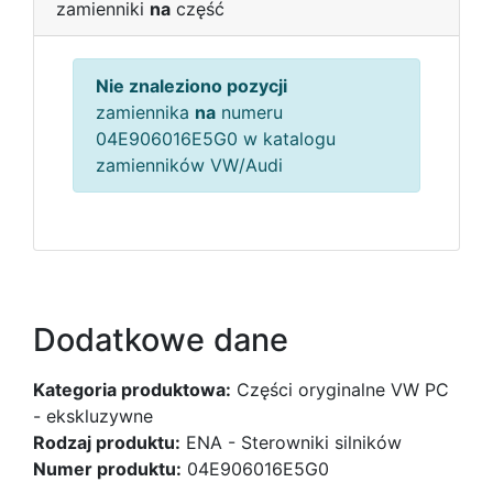
zamienniki
na
część
Nie znaleziono pozycji
zamiennika
na
numeru
04E906016E5G0 w katalogu
zamienników VW/Audi
Dodatkowe dane
Kategoria produktowa:
Części oryginalne VW PC
- ekskluzywne
Rodzaj produktu:
ENA - Sterowniki silników
Numer produktu:
04E906016E5G0