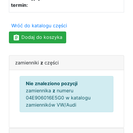
Wróć do katalogu części
Dodaj do koszyka
zamienniki
z
części
Nie znaleziono pozycji
zamiennika
z
numeru
04E906016E5G0 w katalogu
zamienników VW/Audi