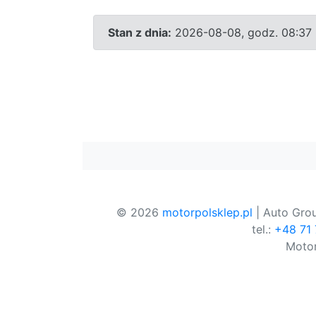
Stan z dnia:
2026-08-08, godz. 08:37
© 2026
motorpolsklep.pl
| Auto Grou
tel.:
+48 71
Motor