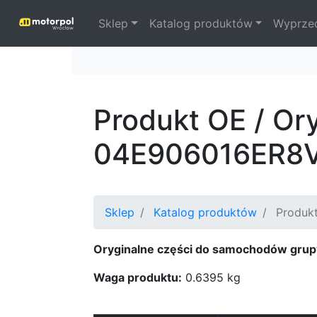
Sklep
Katalog produktów
Wyprze
Produkt OE / Or
04E906016ER8
Sklep
Katalog produktów
Produkt
Oryginalne części do samochodów grup
Waga produktu:
0.6395 kg