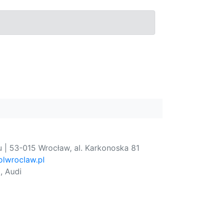
 | 53-015 Wrocław, al. Karkonoska 81
lwroclaw.pl
, Audi