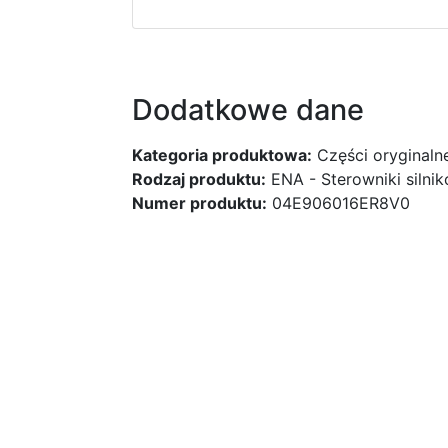
Dodatkowe dane
Kategoria produktowa:
Części oryginaln
Rodzaj produktu:
ENA - Sterowniki silni
Numer produktu:
04E906016ER8V0