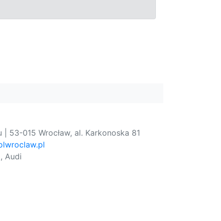
 | 53-015 Wrocław, al. Karkonoska 81
lwroclaw.pl
, Audi