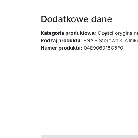
Dodatkowe dane
Kategoria produktowa:
Części oryginaln
Rodzaj produktu:
ENA - Sterowniki silni
Numer produktu:
04E906016G5F0