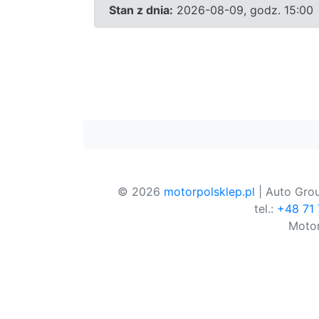
Stan z dnia:
2026-08-09, godz. 15:00
© 2026
motorpolsklep.pl
| Auto Grou
tel.:
+48 71
Motor