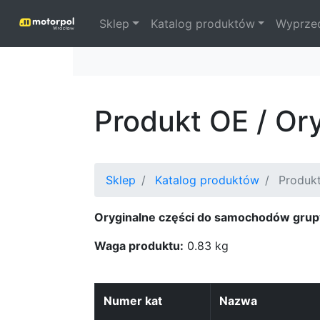
Sklep
Katalog produktów
Wyprze
Produkt OE / O
Sklep
Katalog produktów
Produkt
Oryginalne części do samochodów grup
Waga produktu:
0.83 kg
Numer kat
Nazwa