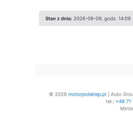
Stan z dnia:
2026-08-09, godz. 14:09
© 2026
motorpolsklep.pl
| Auto Grou
tel.:
+48 71
Motor