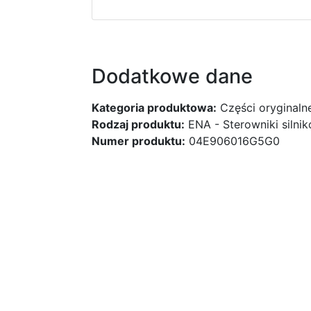
Dodatkowe dane
Kategoria produktowa:
Części oryginaln
Rodzaj produktu:
ENA - Sterowniki silni
Numer produktu:
04E906016G5G0