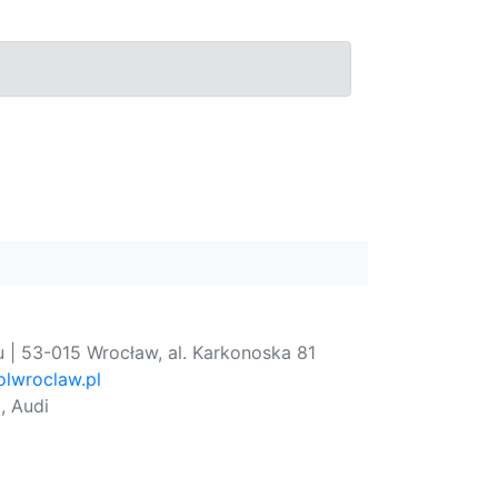
 | 53-015 Wrocław, al. Karkonoska 81
lwroclaw.pl
, Audi