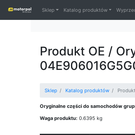
Sklep
Katalog produktów
Wyprze
Produkt OE / Or
04E906016G5G
Sklep
Katalog produktów
Produkt
Oryginalne części do samochodów grup
Waga produktu:
0.6395 kg