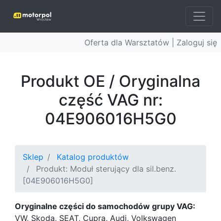
Oferta dla Warsztatów |
Zaloguj się
Produkt OE / Oryginalna
część VAG nr:
04E906016H5G0
Sklep
Katalog produktów
Produkt: Moduł sterujący dla sil.benz.
[04E906016H5G0]
Oryginalne części do samochodów grupy VAG:
VW, Skoda, SEAT, Cupra, Audi, Volkswagen