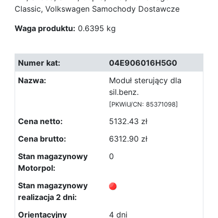
Classic, Volkswagen Samochody Dostawcze
Waga produktu:
0.6395 kg
04E906016H5G0
Moduł sterujący dla
sil.benz.
[PKWiU/CN: 85371098]
5132.43 zł
6312.90 zł
0
4 dni