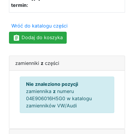
Wróć do katalogu części
Dodaj do koszyka
zamienniki
z
części
Nie znaleziono pozycji
zamiennika
z
numeru
04E906016H5G0 w katalogu
zamienników VW/Audi