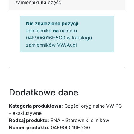
zamienniki
na
część
Nie znaleziono pozycji
zamiennika
na
numeru
04E906016H5G0 w katalogu
zamienników VW/Audi
Dodatkowe dane
Kategoria produktowa:
Części oryginalne VW PC
- ekskluzywne
Rodzaj produktu:
ENA - Sterowniki silników
Numer produktu:
04E906016H5G0