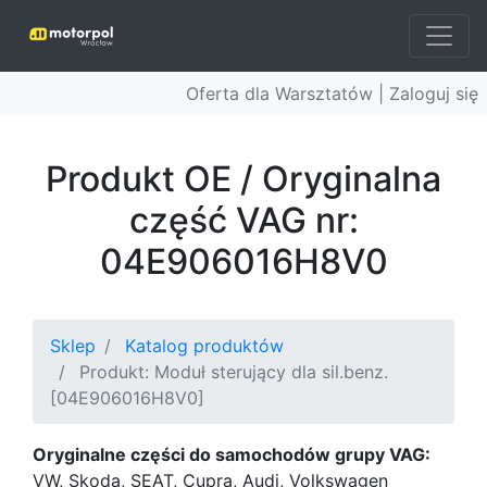
Oferta dla Warsztatów |
Zaloguj się
Produkt OE / Oryginalna
część VAG nr:
04E906016H8V0
Sklep
Katalog produktów
Produkt: Moduł sterujący dla sil.benz.
[04E906016H8V0]
Oryginalne części do samochodów grupy VAG:
VW, Skoda, SEAT, Cupra, Audi, Volkswagen