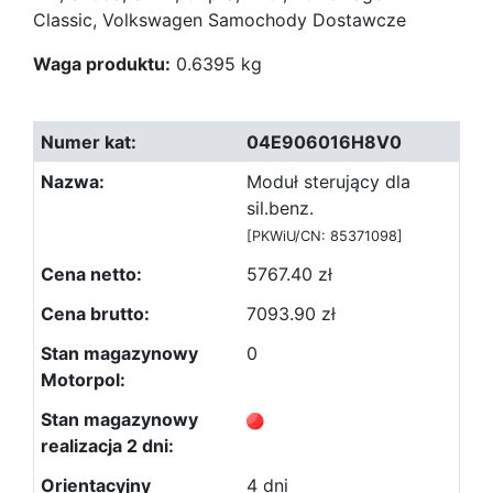
Classic, Volkswagen Samochody Dostawcze
Waga produktu:
0.6395 kg
04E906016H8V0
Moduł sterujący dla
sil.benz.
[PKWiU/CN: 85371098]
5767.40 zł
7093.90 zł
0
4 dni