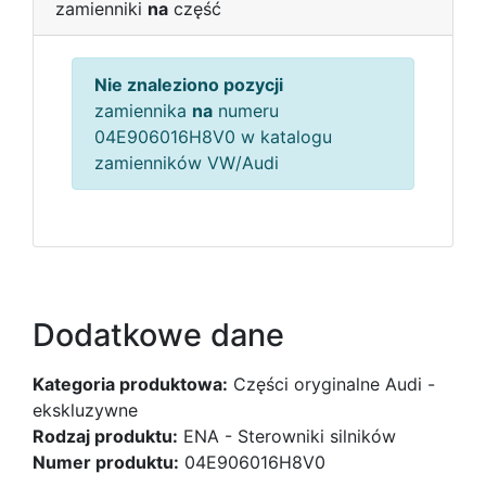
zamienniki
na
część
Nie znaleziono pozycji
zamiennika
na
numeru
04E906016H8V0 w katalogu
zamienników VW/Audi
Dodatkowe dane
Kategoria produktowa:
Części oryginalne Audi -
ekskluzywne
Rodzaj produktu:
ENA - Sterowniki silników
Numer produktu:
04E906016H8V0