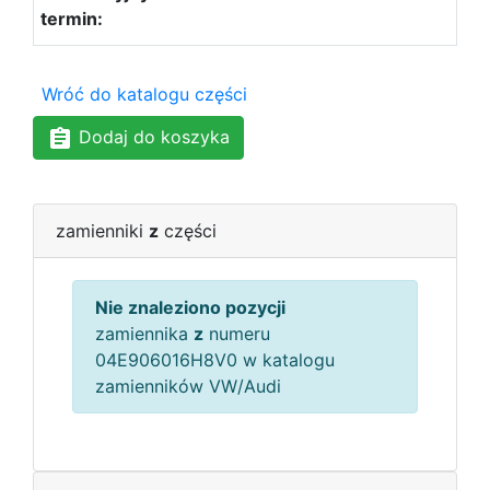
Wróć do katalogu części
Dodaj do koszyka
zamienniki
z
części
Nie znaleziono pozycji
zamiennika
z
numeru
04E906016H8V0 w katalogu
zamienników VW/Audi