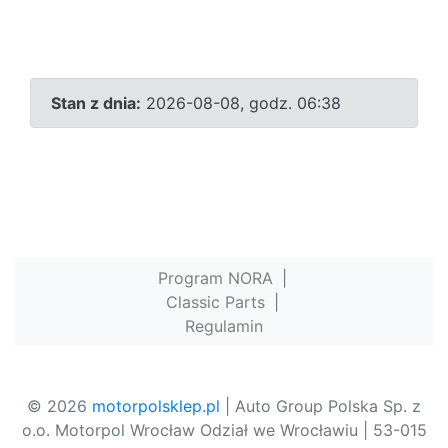
Stan z dnia:
2026-08-08, godz. 06:38
Program NORA
|
Classic Parts
|
Regulamin
© 2026
motorpolsklep.pl
| Auto Group Polska Sp. z
o.o. Motorpol Wrocław Odział we Wrocławiu | 53-015