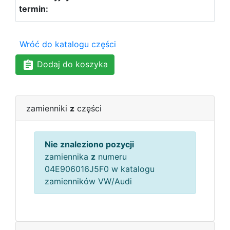
Wróć do katalogu części
Dodaj do koszyka
zamienniki
z
części
Nie znaleziono pozycji
zamiennika
z
numeru
04E906016J5F0 w katalogu
zamienników VW/Audi