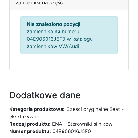
zamienniki
na
część
Nie znaleziono pozycji
zamiennika
na
numeru
04E906016J5F0 w katalogu
zamienników VW/Audi
Dodatkowe dane
Kategoria produktowa:
Części oryginalne Seat -
ekskluzywne
Rodzaj produktu:
ENA - Sterowniki silników
Numer produktu:
04E906016J5F0