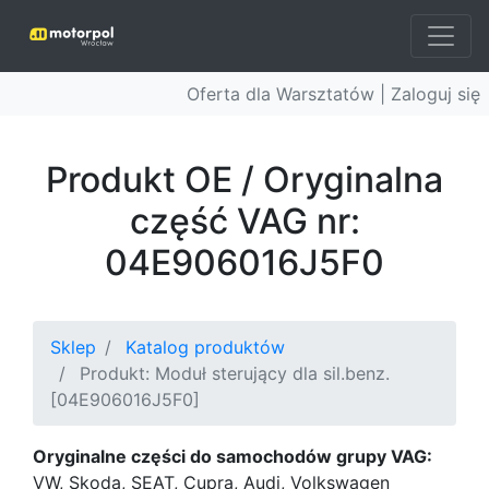
Oferta dla Warsztatów |
Zaloguj się
Produkt OE / Oryginalna
część VAG nr:
04E906016J5F0
Sklep
Katalog produktów
Produkt: Moduł sterujący dla sil.benz.
[04E906016J5F0]
Oryginalne części do samochodów grupy VAG:
VW, Skoda, SEAT, Cupra, Audi, Volkswagen