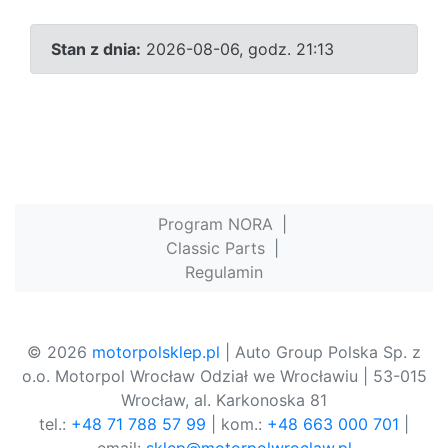
Stan z dnia:
2026-08-06, godz. 21:13
Program NORA
|
Classic Parts
|
Regulamin
© 2026
motorpolsklep.pl
| Auto Group Polska Sp. z
o.o. Motorpol Wrocław Odział we Wrocławiu | 53-015
Wrocław, al. Karkonoska 81
tel.:
+48 71 788 57 99
| kom.:
+48 663 000 701
|