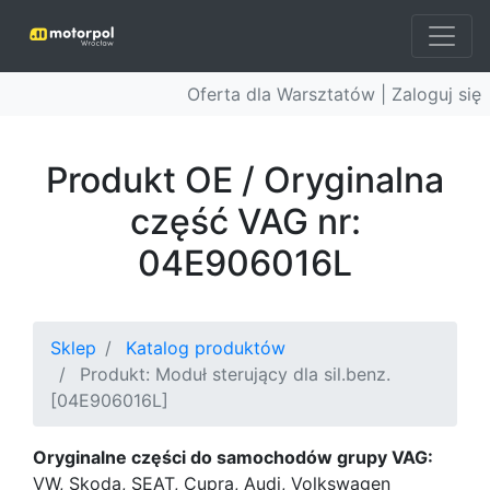
Oferta dla Warsztatów |
Zaloguj się
Produkt OE / Oryginalna
część VAG nr:
04E906016L
Sklep
Katalog produktów
Produkt: Moduł sterujący dla sil.benz.
[04E906016L]
Oryginalne części do samochodów grupy VAG:
VW, Skoda, SEAT, Cupra, Audi, Volkswagen