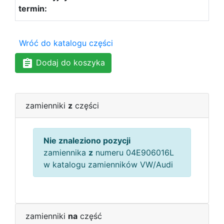
Wróć do katalogu części
Dodaj do koszyka
zamienniki
z
części
Nie znaleziono pozycji
zamiennika
z
numeru 04E906016L
w katalogu zamienników VW/Audi
zamienniki
na
część