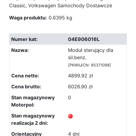
Classic, Volkswagen Samochody Dostawcze
Waga produktu:
0.6395 kg
04E906016L
Moduł sterujący dla
sil.benz.
[PKWiU/CN: 85371098]
4899.92 zł
6026.90 zł
0
4 dni