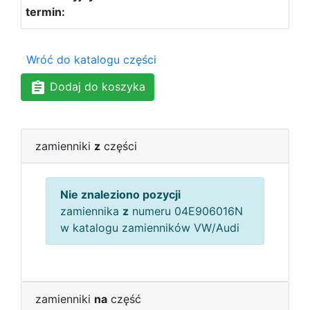
Wróć do katalogu części
Dodaj do koszyka
zamienniki
z
części
Nie znaleziono pozycji
zamiennika
z
numeru 04E906016N
w katalogu zamienników VW/Audi
zamienniki
na
część