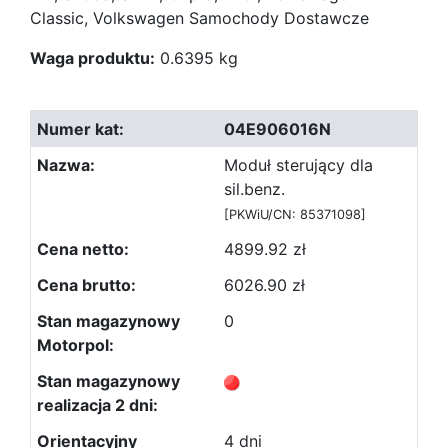
Classic, Volkswagen Samochody Dostawcze
Waga produktu:
0.6395 kg
04E906016N
Moduł sterujący dla
sil.benz.
[PKWiU/CN: 85371098]
4899.92 zł
6026.90 zł
0
4 dni