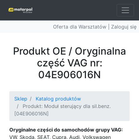
Oferta dla Warsztatów |
Zaloguj się
Produkt OE / Oryginalna
część VAG nr:
04E906016N
Sklep
Katalog produktów
Produkt: Moduł sterujący dla sil.benz.
[04E906016N]
Oryginalne części do samochodów grupy VAG:
VW, Skoda, SEAT, Cupra, Audi, Volkswagen