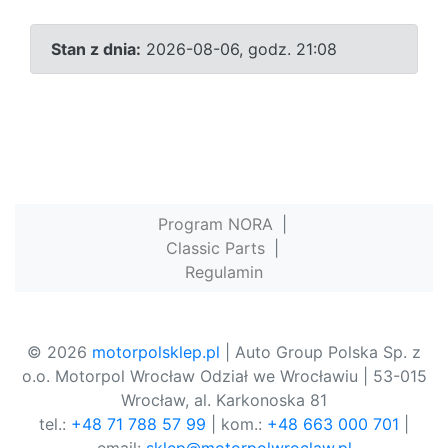
Stan z dnia:
2026-08-06, godz. 21:08
Program NORA
|
Classic Parts
|
Regulamin
© 2026
motorpolsklep.pl
| Auto Group Polska Sp. z
o.o. Motorpol Wrocław Odział we Wrocławiu | 53-015
Wrocław, al. Karkonoska 81
tel.:
+48 71 788 57 99
| kom.:
+48 663 000 701
|