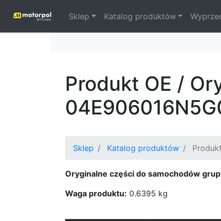
Sklep
Katalog produktów
Wyprze
Produkt OE / Or
04E906016N5G
Sklep
Katalog produktów
Produkt
Oryginalne części do samochodów grup
Waga produktu:
0.6395 kg