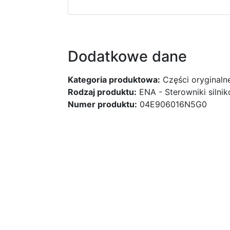
Dodatkowe dane
Kategoria produktowa:
Części oryginaln
Rodzaj produktu:
ENA - Sterowniki silni
Numer produktu:
04E906016N5G0