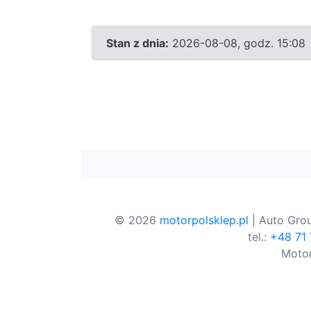
Stan z dnia:
2026-08-08, godz. 15:08
© 2026
motorpolsklep.pl
| Auto Grou
tel.:
+48 71
Motor