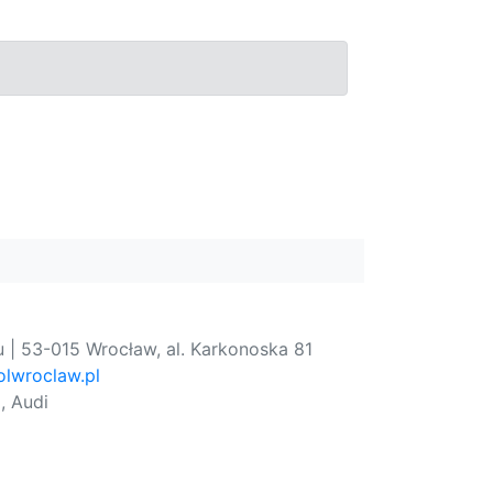
 | 53-015 Wrocław, al. Karkonoska 81
lwroclaw.pl
, Audi