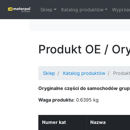
Sklep
Katalog produktów
Wyprze
Produkt OE / O
Sklep
Katalog produktów
Produkt
Oryginalne części do samochodów grup
Waga produktu:
0.6395 kg
Numer kat
Nazwa