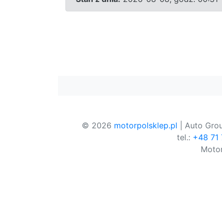
© 2026
motorpolsklep.pl
| Auto Grou
tel.:
+48 71
Motor