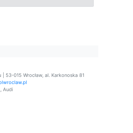
 | 53-015 Wrocław, al. Karkonoska 81
lwroclaw.pl
, Audi