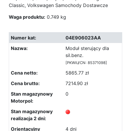
Classic, Volkswagen Samochody Dostawcze
Waga produktu:
0.749 kg
04E906023AA
Moduł sterujący dla
sil.benz.
[PKWiU/CN: 85371098]
5865.77 zł
7214.90 zł
0
4 dni