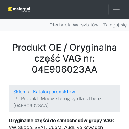
Oferta dla Warsztatów |
Zaloguj się
Produkt OE / Oryginalna
część VAG nr:
04E906023AA
Sklep
Katalog produktów
Produkt: Moduł sterujący dla sil.benz.
[04E906023AA]
Oryginalne części do samochodów grupy VAG:
VW, Skoda, SEAT, Cupra, Audi, Volkswagen