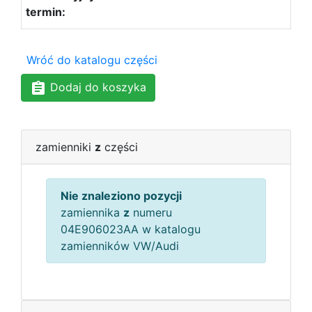
Wróć do katalogu części
Dodaj do koszyka
zamienniki
z
części
Nie znaleziono pozycji
zamiennika
z
numeru
04E906023AA w katalogu
zamienników VW/Audi