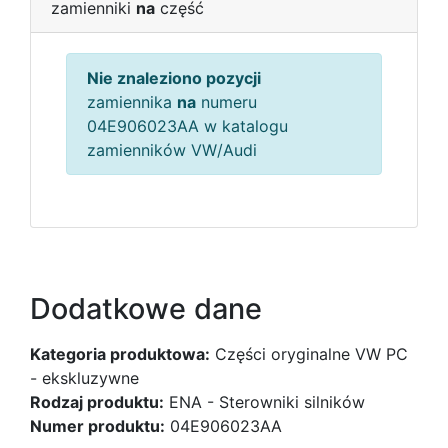
zamienniki
na
część
Nie znaleziono pozycji
zamiennika
na
numeru
04E906023AA w katalogu
zamienników VW/Audi
Dodatkowe dane
Kategoria produktowa:
Części oryginalne VW PC
- ekskluzywne
Rodzaj produktu:
ENA - Sterowniki silników
Numer produktu:
04E906023AA