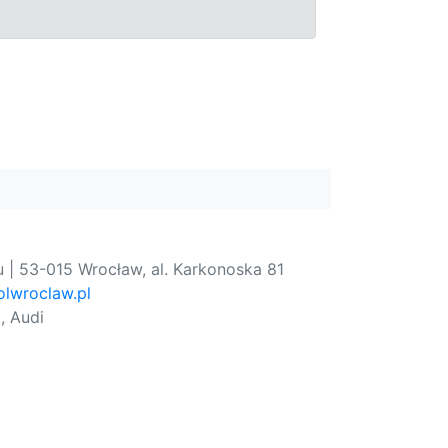
 | 53-015 Wrocław, al. Karkonoska 81
lwroclaw.pl
, Audi