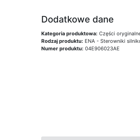
Dodatkowe dane
Kategoria produktowa:
Części oryginaln
Rodzaj produktu:
ENA - Sterowniki silni
Numer produktu:
04E906023AE