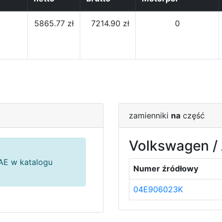
5865.77 zł
7214.90 zł
0
zamienniki
na
część
Volkswagen / 
E w katalogu
Numer źródłowy
04E906023K