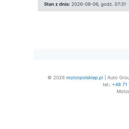
Stan z dnia:
2026-08-06, godz. 07:31
© 2026
motorpolsklep.pl
| Auto Grou
tel.:
+48 71
Motor