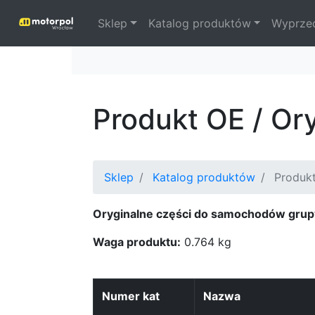
Sklep
Katalog produktów
Wyprze
Produkt OE / Or
Sklep
Katalog produktów
Produkt
Oryginalne części do samochodów grup
Waga produktu:
0.764 kg
Numer kat
Nazwa