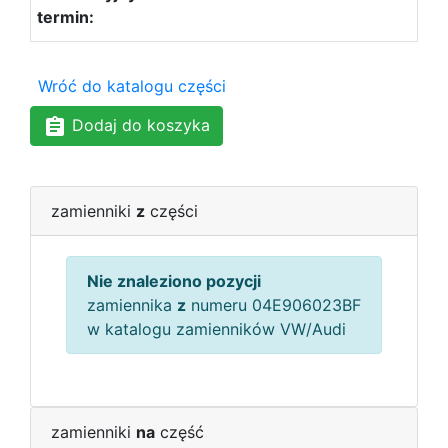
Wróć do katalogu części
Dodaj do koszyka
zamienniki
z
części
Nie znaleziono pozycji
zamiennika
z
numeru 04E906023BF
w katalogu zamienników VW/Audi
zamienniki
na
część