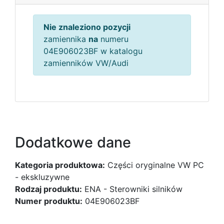
Nie znaleziono pozycji
zamiennika
na
numeru
04E906023BF w katalogu
zamienników VW/Audi
Dodatkowe dane
Kategoria produktowa:
Części oryginalne VW PC
- ekskluzywne
Rodzaj produktu:
ENA - Sterowniki silników
Numer produktu:
04E906023BF