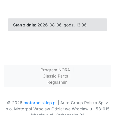
Stan z dnia:
2026-08-06, godz. 13:06
Program NORA
|
Classic Parts
|
Regulamin
© 2026
motorpolsklep.pl
| Auto Group Polska Sp. z
o.o. Motorpol Wrocław Odział we Wrocławiu | 53-015