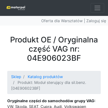
Oferta dla Warsztatów |
Zaloguj się
Produkt OE / Oryginalna
część VAG nr:
04E906023BF
Sklep
Katalog produktów
Produkt: Moduł sterujący dla sil.benz.
[04E906023BF]
Oryginalne części do samochodów grupy VAG:
VW, Skoda, SEAT, Cupra, Audi, Volkswagen