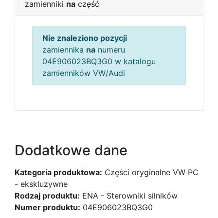
zamienniki
na
część
Nie znaleziono pozycji
zamiennika
na
numeru
04E906023BQ3G0 w katalogu
zamienników VW/Audi
Dodatkowe dane
Kategoria produktowa:
Części oryginalne VW PC
- ekskluzywne
Rodzaj produktu:
ENA - Sterowniki silników
Numer produktu:
04E906023BQ3G0