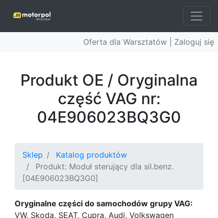
Oferta dla Warsztatów |
Zaloguj się
Produkt OE / Oryginalna
część VAG nr:
04E906023BQ3G0
Sklep
Katalog produktów
Produkt: Moduł sterujący dla sil.benz.
[04E906023BQ3G0]
Oryginalne części do samochodów grupy VAG:
VW, Skoda, SEAT, Cupra, Audi, Volkswagen