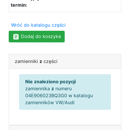
Wróć do katalogu części
Dodaj do koszyka
zamienniki
z
części
Nie znaleziono pozycji
zamiennika
z
numeru
04E906023BQ3G0 w katalogu
zamienników VW/Audi