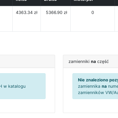
4363.34 zł
5366.90 zł
0
zamienniki
na
część
Nie znaleziono pozy
 w katalogu
zamiennika
na
nume
zamienników VW/A