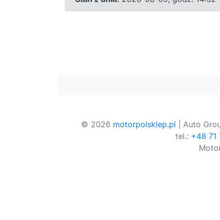
© 2026
motorpolsklep.pl
| Auto Grou
tel.:
+48 71
Motor