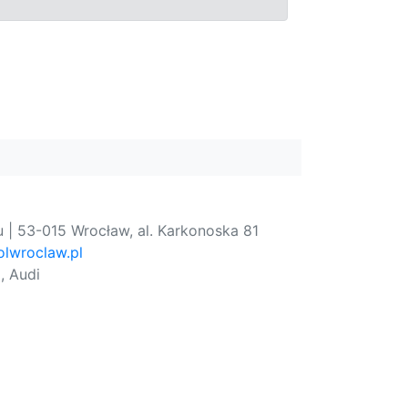
 | 53-015 Wrocław, al. Karkonoska 81
lwroclaw.pl
, Audi