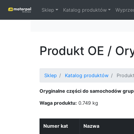
Sklep
Katalog produktów
Wyprze
Produkt OE / Or
Sklep
Katalog produktów
Produkt
Oryginalne części do samochodów grup
Waga produktu:
0.749 kg
Numer kat
Nazwa