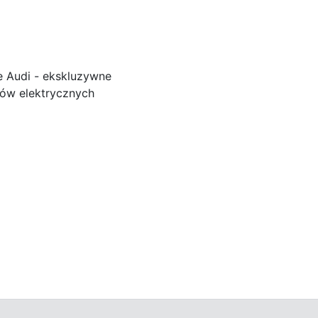
e Audi - ekskluzywne
ków elektrycznych